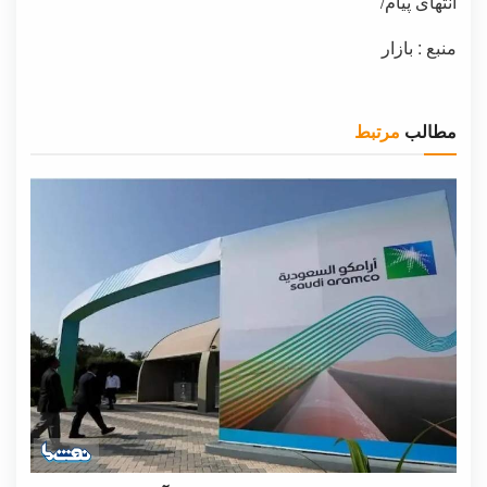
انتهای پیام/
منبع : بازار
مطالب
مرتبط