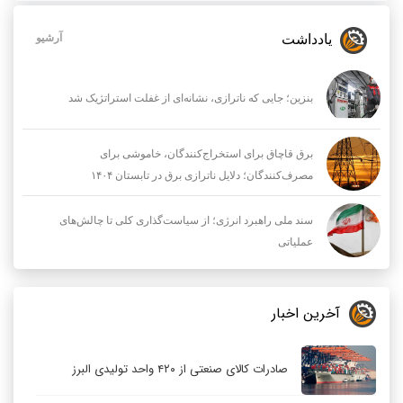
یادداشت
آرشیو
بنزین؛ جایی که ناترازی، نشانه‌ای از غفلت استراتژیک شد
برق قاچاق برای استخراج‌کنندگان، خاموشی برای
مصرف‌کنندگان؛ دلایل ناترازی برق در تابستان ۱۴۰۴
سند ملی راهبرد انرژی؛ از سیاست‌گذاری کلی تا چالش‌های
عملیاتی
آخرین اخبار
صادرات کالای صنعتی از ۴۲۰ واحد تولیدی البرز