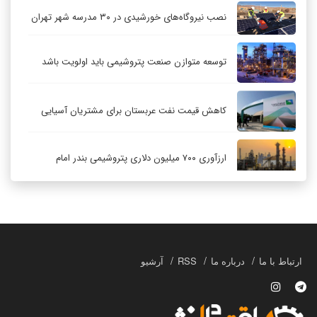
نصب نیروگاه‌های خورشیدی در ۳۰ مدرسه شهر تهران
توسعه متوازن صنعت پتروشیمی باید اولویت باشد
کاهش قیمت نفت عربستان برای مشتریان آسیایی
ارزآوری ۷۰۰ میلیون دلاری پتروشیمی بندر امام
کاهش ۳۲ درصدی مشعل‌سوزی در پالایشگاه اول
پارس جنوبی
تعمیق همکاری‌های راهبردی تهران و مسکو
ارتباط با ما
درباره ما
RSS
آرشیو
حکمرانی در قلمرو «اقتصاد توجه»؛ بازخوانی مدل‌های
کسب‌وکار در فضاسازی رسانه‌ای