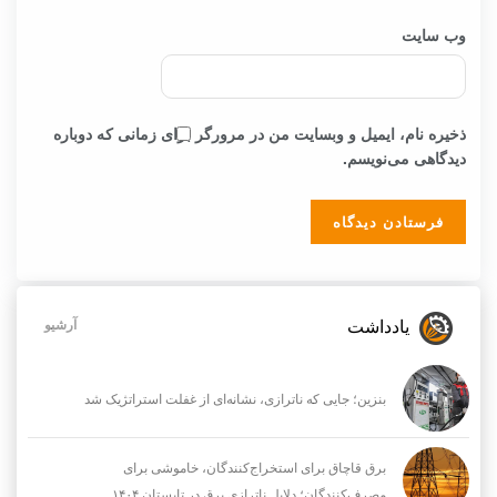
وب‌ سایت
ذخیره نام، ایمیل و وبسایت من در مرورگر برای زمانی که دوباره
دیدگاهی می‌نویسم.
یادداشت
آرشیو
بنزین؛ جایی که ناترازی، نشانه‌ای از غفلت استراتژیک شد
برق قاچاق برای استخراج‌کنندگان، خاموشی برای
مصرف‌کنندگان؛ دلایل ناترازی برق در تابستان ۱۴۰۴