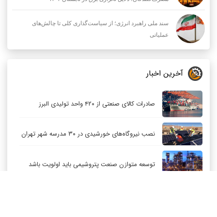
سند ملی راهبرد انرژی؛ از سیاست‌گذاری کلی تا چالش‌های
عملیاتی
آخرین اخبار
صادرات کالای صنعتی از ۴۲۰ واحد تولیدی البرز
نصب نیروگاه‌های خورشیدی در ۳۰ مدرسه شهر تهران
توسعه متوازن صنعت پتروشیمی باید اولویت باشد
کاهش قیمت نفت عربستان برای مشتریان آسیایی