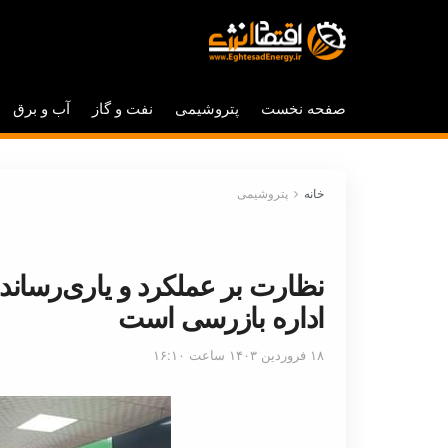
صفحه نخست
پتروشیمی
نفت و گاز
آب و برق
خانه
پتروشیمی
نظارت بر عملکرد و یاری‌رساند
اداره بازرسی است
۱۸ فروردین ۱۴۰۳ ساعت ۱۶:۱۰