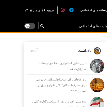
سانه های اجتماعی
جمعه ۱۶ مرداد ۱۴۰۵
لیت های اجتماعی
یادداشت
آرشیو
بنزین؛ جایی که ناترازی، نشانه‌ای از غفلت
استراتژیک شد
برق قاچاق برای استخراج‌کنندگان، خاموشی
برای مصرف‌کنندگان؛ دلایل ناترازی برق در
تابستان ۱۴۰۴
سند ملی راهبرد انرژی؛ از سیاست‌گذاری کلی تا