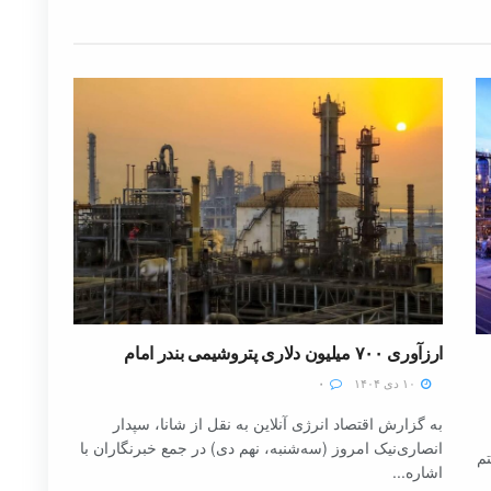
ارزآوری ۷۰۰ میلیون دلاری پتروشیمی بندر امام
۱۰ دی ۱۴۰۴
۰
به گزارش اقتصاد انرژی آنلاین به نقل از شانا، سپدار
انصاری‌نیک امروز (سه‌شنبه، نهم دی) در جمع خبرنگاران با
تم
اشاره...