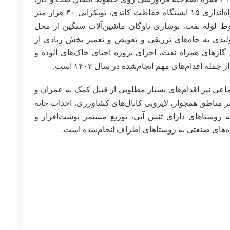
تعمیر اساسی ۴۲ تجهیز و ۱۸۲ مخزن و جرثقیل، راه‌اندازی ۱۵ ایستگاه حفاظت کاتدی، توپکرانی ۴۰ هزار متر
 مجاز از خطوط لوله نفت، نوسازی ناوگان ماشین‌آلات سنگین از محل
 بیش از ۹۱ درصد پساب تولیدی به چاه‌های تزریقی و تعویض و تعمیر بخش زیادی از
ال پساب، استحصال پیش از ۹۸ درصد گازهای همراه نفت، اجرای پروژه احیای خاک‌های آلوده و
ماعی نیز اقدام‌های بسیار مطلوبی از قبیل کمک به عمران و
مناطق همجوار، لایروبی کانال‌های کشاورزی، احداث خانه
 روستاهای دارای تنش آبی، توزیع مستمر نوشت‌افزار و
اه‌های صنعتی به روستاهای اطراف انجام‌شده است.