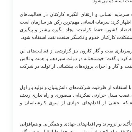
فت استفاده می‌شود.
ایه انسانی و ارتقای انگیزه کارکنان در فعالیت‌های
اظهار کرد: سرمایه انسانی مهم‌ترین رکن هر سازمان است
قتصاد کشور، حفظ کرامت، ایجاد انگیزه بیشتر و پیگیری
 مشکلات کارکنان خدوم و تلاشگر صنعت نفت استفاده شود.
برداری نفت و گاز کارون نیز گزارشی از فعالیت‌های این
ئه کرد و گفت: خوشبختانه در دولت سیزدهم با همت و تلاش
ت و گاز و اجرای پروژه‌های پشتیبانی از تولید در شرکت
 با استفاده از ظرفیت شرکت‌های دانش‌بنیان و تولید بار اول
 نصب مبدل حرارتی نمکزدایی منصوری و راه‌اندازی ردیف
اهواز با ظرفیت روزانه ۵۵ هزار بشکه بخشی از اقدام‌های جهادی از سوی کارشناسان و
کید بر لزوم تداوم اقدام‌های جهادی و همگرایی و هم‌افزایی
بیش از پیش در پیشبرد اهداف صنعت نفت، افزود: ۳۱ فقره اصلاحیه فرآورشی روی خطوط انتقال نفت و گاز،