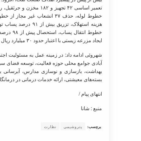
خطوط لوله، حذف ۳۷ انشعاب غیر
هزینه استهلاک، تزریق
خطوط انتق
ایجاد مزرعه زیستی با اعتبار حدود ۳۰ میلیارد ریال از جمله اقدام‌های مهم انجام‌شده در سال ۱۴۰۲ است.
شهروئی ادامه داد: در زمینه عمل به مسئولیت‌ اجت
آبادی جوامع محلی حوزه فعالیت، توسعه فضای سبز 
بهداشت، بازسازی و نوسازی مدارس، آبرسانی به
بسته‌های معیشتی، ارائه خدمات درمانی در درمانگ
انتهای پیام /
منبع : شانا
برچسب:
پتروشیمی
نظارت