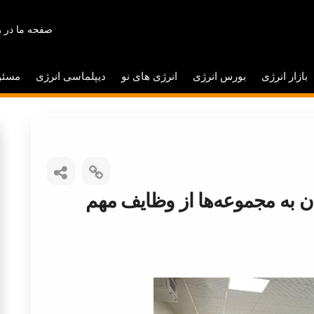
صفحه ما در ر
بازار انرژی
بورس انرژی
انرژی های نو
دیپلماسی انرژی
مسئو
ن به مجموعه‌ها از وظایف مهم