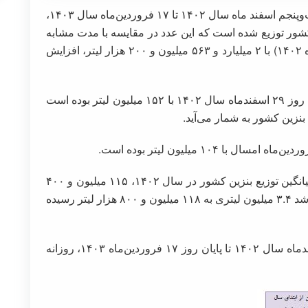
؛در فاصله روزهای بیست‌وپنجم اسفند ماه سال ۱۴۰۲ تا ۱۷ فروردین‌ماه سال ۱۴۰۳،
۸۰ هزار لیتر بنزین در کشور توزیع شده است که این عدد در مقایسه با مدت مشابه
سال پیش از آن (۲۵ اسفند ۱۴۰۱ تا ۱۷ فروردین‌ماه ۱۴۰۲) با ۲ میلیارد و ۵۶۳ میلیون و ۲۰۰ هزار لیتر، افزایش
بالاترین رقم مصرف بنزین در ایام نوروز مربوط به روز ۲۹ اسفندماه سال ۱۴۰۲ با ۱۵۲ میلیون لیتر بوده است
نزین کشور به شمار می‌آید.
برپایه آمار شرکت ملی پخش فرآورده‌های نفتی، میانگین توزیع بنزین کشور در سال ۱۴۰۲، ۱۱۵ میلیون و ۴۰۰
هزار لیتر بوده که این عدد در پایان فروردین‌ماه با رشد ۳.۴ میلیون لیتری به ۱۱۸ میلیون و ۸۰۰ هزار لیتر رسیده
میانگین مصرف بنزین در فاصله ۲۲ روزه ۲۵ اسفندماه سال ۱۴۰۲ تا پایان روز ۱۷ فروردین‌ماه ۱۴۰۳، روزانه