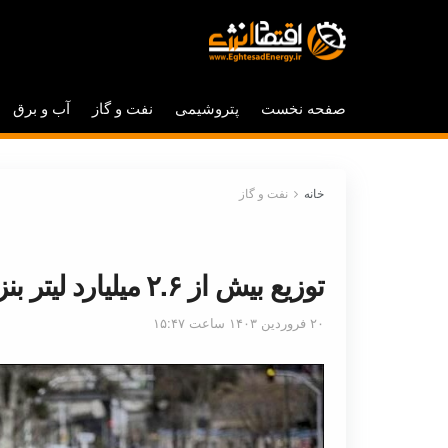
صفحه نخست
پتروشیمی
نفت و گاز
آب و برق
خانه
نفت و گاز
توزیع بیش از ۲.۶ میلیارد لیتر بنزین در سفرهای ایام نوروز ۱۴۰۳
۲۰ فروردین ۱۴۰۳ ساعت ۱۵:۴۷