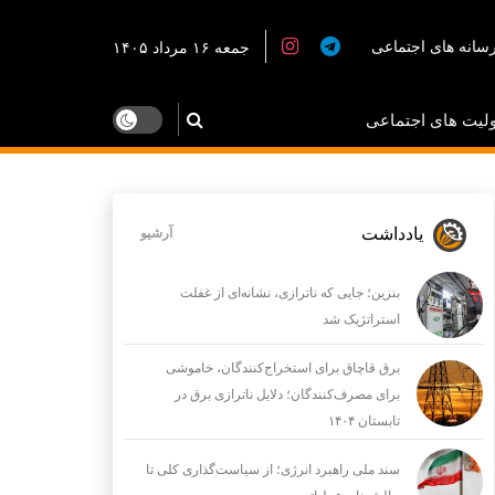
سانه های اجتماعی
جمعه ۱۶ مرداد ۱۴۰۵
لیت های اجتماعی
یادداشت
آرشیو
بنزین؛ جایی که ناترازی، نشانه‌ای از غفلت
استراتژیک شد
برق قاچاق برای استخراج‌کنندگان، خاموشی
برای مصرف‌کنندگان؛ دلایل ناترازی برق در
تابستان ۱۴۰۴
سند ملی راهبرد انرژی؛ از سیاست‌گذاری کلی تا