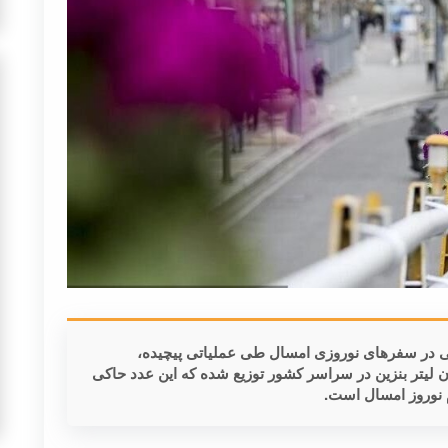
ی در سفرهای نوروزی امسال طی عملیاتی پیچیده،
 و حجیم، بیش از ۲ میلیارد و ۶۷۰ میلیون لیتر بنزین در سراسر کشور توزیع شده که این عدد حاکی