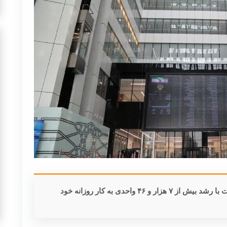
شاخص بورس امروز را با صعود آغاز کرد و در نهایت با رشد بیش از ۷ هزار و ۴۶ واحدی به کار روزانه خود