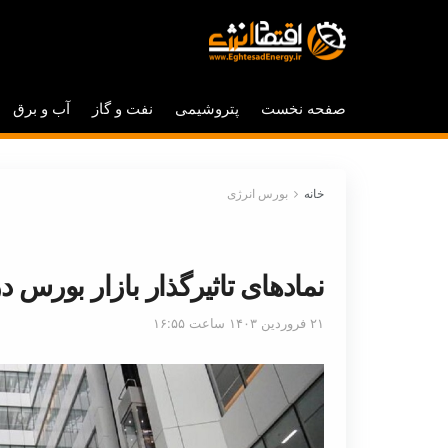
صفحه نخست
پتروشیمی
نفت و گاز
آب و برق
خانه
بورس انرژی
نمادهای تاثیرگذار بازار بورس د
۲۱ فروردین ۱۴۰۳ ساعت ۱۶:۵۵