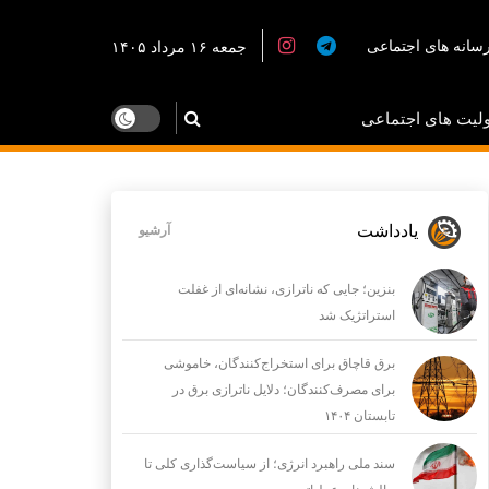
سانه های اجتماعی
جمعه ۱۶ مرداد ۱۴۰۵
لیت های اجتماعی
یادداشت
آرشیو
بنزین؛ جایی که ناترازی، نشانه‌ای از غفلت
استراتژیک شد
برق قاچاق برای استخراج‌کنندگان، خاموشی
برای مصرف‌کنندگان؛ دلایل ناترازی برق در
تابستان ۱۴۰۴
سند ملی راهبرد انرژی؛ از سیاست‌گذاری کلی تا