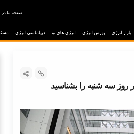
صفحه ما در ر
بازار انرژی
بورس انرژی
انرژی های نو
دیپلماسی انرژی
مسئو
ر روز سه شنبه را بشناسید