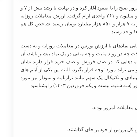
؛شاخص بورس تهران امروز صبح را با صعود آغاز کرد و در نهایت با رشد بیش از ۷ و
۴۶ واحدی به کار روزانه خود پایان داد و در رقم دو میلیون و ۲۶۱ واحدی آرام گرفت. ارزش معاملات روزانه
بیش از ۵ هزار و ۵۶۰ تومان بود و ارزش روز بازار به ۷ هزار و ۸۵۰ هزار میلیارد تومان رسید. شاخص کل هم
سایی نمادهای با ارزش بورس در معاملات روزانه و به دست
چه در روند مثبت و چه منفی در یک نماد بیشتر باشد، آن
، نمادهایی که در صف فروش و صف خرید قرار دارند نشان
می تواند مورد توجه قرار بگیرد، البته این یکی از آیتم های
بنیادی و تکنیکال یک سهم مانند ترازنامه و نمودار نیز مورد
به، بیست و یکم فروردین ۱۴۰۳) را بشناسید:
 معاملات امروز بودند.
ص کل بورس از خود بر جای گذاشتند.