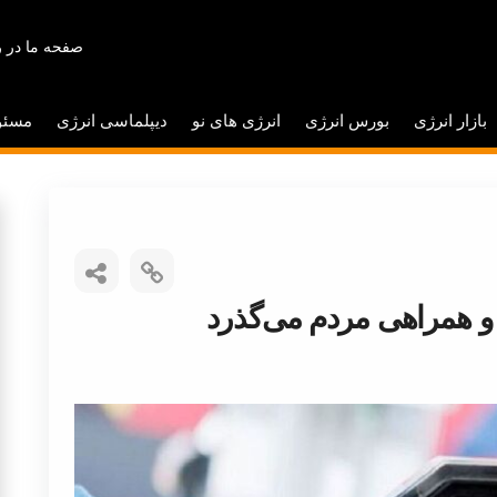
صفحه ما در ر
بازار انرژی
بورس انرژی
انرژی های نو
دیپلماسی انرژی
مسئو
و همراهی مردم می‌گذرد