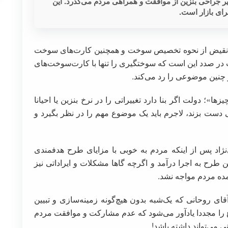
 جراحی بنزین از موافقت و همراهی مردم می‌گذرد. این
ای بازار است.
 نقیض از نحوه تخصیص سوخت و همچنین کارت‌های سوخت
ت در صدد این است که سوختگیری را تنها با کارت‌سوخت‌های
چنین موضوعی را رد می‌کند.
ها»؛ دولت اگر بنا دارد تغییراتی را در نرخ بنزین یا احیانا
حی دست بزند، لاجرم باید یک موضوع مهم را در نظر بگیرد و
‌نژاد پس از اینکه مردم به خوبی با مزایای طرح هدفمندی
ن طرح به اجرا درآمد و اگرچه گاها مشکلات و ایراداتی نیز
ده مردم مواجه نشد.
ر خاطره تلخ سال ۹۸ در دولت آقای روحانی که یک‌شبه بدون هیچ‌گونه زمینه‌سازی و تبیین
 را مجددا یادآور می‌شود که عدم مشارکت و موافقت مردم
 می‌تواند داشته باشد!