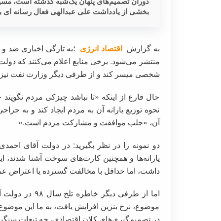
دوران تصمیم‌های پنهان یک‌شبه گذشته است، مسیر
بخشی از یادداشت علی عبدالهی فعال رسانه ای بر
به گزارش
اقتصاد انرژی
؛به تازگی اخباری ضد و
منتشر می‌شود. برخی منابع اعلام می‌کنند که دول
شخصی میسر کند و از طرفی دیگر وزارت نفت نیز 
حال فارغ از اینکه «تا نباشد چیزکی مردم نگویند چیز
نحوه توزیع یارانه آن به مردم ایجاد کند و به جرا
آن، «جلب موافقت و مشارکت مردم است.»
دو نمونه را در نظر بگیرید: در دولت آقای احمدی
یارانه‌ها و همچنین کارت‌های سوخت آشنا شدند، ای
داشت، اما حداقل با مخالفت گسترده یا اعتراض عم
اما از طرفی دیگ
موضوع، نرخ بنزین افزایش یافت، به ما این موضوع
در تصمیم‌گیری‌های کلان اقتصادی، چه تبعات سنگینی