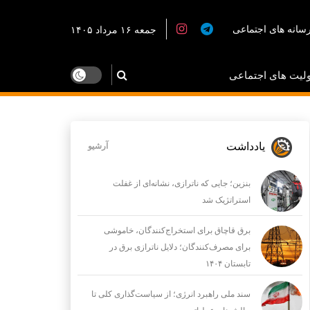
سانه های اجتماعی
جمعه ۱۶ مرداد ۱۴۰۵
لیت های اجتماعی
یادداشت
آرشیو
بنزین؛ جایی که ناترازی، نشانه‌ای از غفلت
استراتژیک شد
برق قاچاق برای استخراج‌کنندگان، خاموشی
برای مصرف‌کنندگان؛ دلایل ناترازی برق در
تابستان ۱۴۰۴
سند ملی راهبرد انرژی؛ از سیاست‌گذاری کلی تا