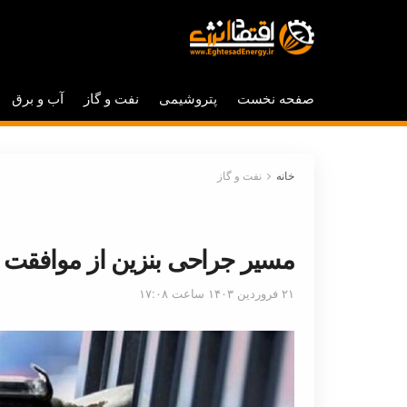
صفحه نخست
پتروشیمی
نفت و گاز
آب و برق
خانه
نفت و گاز
مسیر جراحی بنزین از موافقت 
۲۱ فروردین ۱۴۰۳ ساعت ۱۷:۰۸