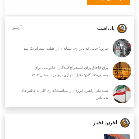
یادداشت
آرشیو
بنزین؛ جایی که ناترازی، نشانه‌ای از غفلت استراتژیک شد
برق قاچاق برای استخراج‌کنندگان، خاموشی برای
مصرف‌کنندگان؛ دلایل ناترازی برق در تابستان ۱۴۰۴
سند ملی راهبرد انرژی؛ از سیاست‌گذاری کلی تا چالش‌های
عملیاتی
آخرین اخبار