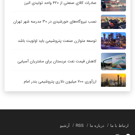
صادرات کالای صنعتی از ۴۲۰ واحد تولیدی البرز
نصب نیروگاه‌های خورشیدی در ۳۰ مدرسه شهر تهران
توسعه متوازن صنعت پتروشیمی باید اولویت باشد
کاهش قیمت نفت عربستان برای مشتریان آسیایی
ارزآوری ۷۰۰ میلیون دلاری پتروشیمی بندر امام
کاهش ۳۲ درصدی مشعل‌سوزی در پالایشگاه اول
پارس جنوبی
تعمیق همکاری‌های راهبردی تهران و مسکو
ارتباط با ما
درباره ما
RSS
آرشیو