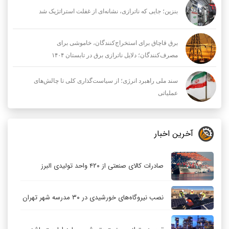
بنزین؛ جایی که ناترازی، نشانه‌ای از غفلت استراتژیک شد
برق قاچاق برای استخراج‌کنندگان، خاموشی برای
مصرف‌کنندگان؛ دلایل ناترازی برق در تابستان ۱۴۰۴
سند ملی راهبرد انرژی؛ از سیاست‌گذاری کلی تا چالش‌های
عملیاتی
آخرین اخبار
صادرات کالای صنعتی از ۴۲۰ واحد تولیدی البرز
نصب نیروگاه‌های خورشیدی در ۳۰ مدرسه شهر تهران