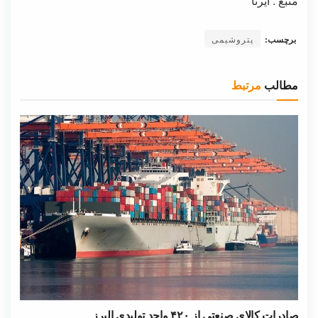
منبع : ایرنا
برچسب:
پتروشیمی
مطالب
مرتبط
صادرات کالای صنعتی از ۴۲۰ واحد تولیدی البرز