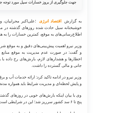
جهت جلوگیری از بروز خسارات سیل مورد توجه جد
به گزارش
اقتصاد انرژی
؛علی‌اکبر محرابیان، 
خوشبختانه سیل حادث شده روزهای گذشته در من
اطلاع‌رسانی‌های به موقع، کمترین خسارات را به ه
وزیر نیرو اهمیت پیش‌بینی‌های دقیق و به موقع شر
و گفت: در صورت عدم مدیریت به موقع منابع 
اخطارها و هشدارهای لازم، بارش‌های رخ داده ب
جانی و مالی گسترده را داشت.
وزیر نیرو در ادامه تاکید کرد: ارائه خدمات آب و 
و پایش لحظه‌ای و مدیریت شرایط باید همواره مدنظ
وی با بیان اینکه بارش‌های خوبی در روزهای گذشت
پنج تا ۶ سد کشور سرریز شد؛ این در شرایطی است که کمترین خسارت‌های مالی و جانی در این زمینه رخ داد.