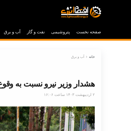
صفحه نخست
پتروشیمی
نفت و گاز
آب و برق
خانه
آب و برق
هشدار وزیر نیرو نسبت به وقوع
۲ اردیبهشت ۱۴۰۳ ساعت ۱۶:۰۶