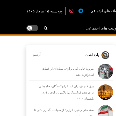
نه های اجتماعی
پنج‌شنبه ۱۵ مرداد ۱۴۰۵
لیت های اجتماعی
یادداشت
آرشیو
بنزین؛ جایی که ناترازی، نشانه‌ای از غفلت
استراتژیک شد
برق قاچاق برای استخراج‌کنندگان، خاموشی
برای مصرف‌کنندگان؛ دلایل ناترازی برق در
تابستان ۱۴۰۴
سند ملی راهبرد انرژی؛ از سیاست‌گذاری کلی تا