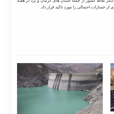
 دیگر نقاط کشور از جمله استان های کرمان و یزد در هفته
 از خسارات احتمالی را مورد تاکید قرار داد.