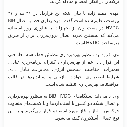
ترکیه را در آنکارا امضا و مبادله کردند.
مهدی مقیم زاده با بیان اینکه این قرارداد در ۳۱ بند و ۲۷
پیوست تنظیم شده است گفت: بهره‌برداری خط با اتصال BtB
HVDC در پست وان از تجهیزات با فناوری روز استفاده
می‌کند که نخستین تجربه اتصال برون‌مرزی ایران از طریق
زیرساخت HVDC است .
وی افزود: به منظور بهره‌برداری مطمئن خط، همه ابعاد فنی
این قرار داد اعم از بهره‌برداری، کنترل، برنامه‌ریزی تبادل،
تعمیرات، حفاظت، سنجش انرژی، مخابرات، تبادل داده،
شرایط اضطراری، حوادث، بازیابی و استانداردها در قالب
موافقتنامه بهره‌برداری تنظیم شده است.
وی ادامه داد: ایستگاه‌های BtB HVDC به منظور بهره‌برداری
و اتصال شبکه دو کشور با استانداردها و یا کمیت‌های متفاوت
فرکانس، ولتاژ و فاز مورد استفاده قرار می‌گیرند و به این
نوع اتصال، آسنکرون گفته می‌شود.