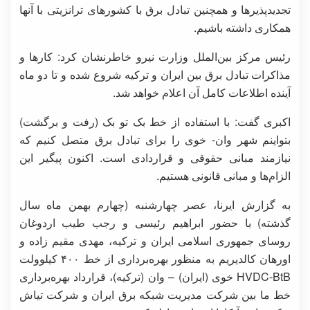
تجدیدپذیرها و همچنین تبادل برق با کشورهای ترانزیتی با آنها
همکاری داشته باشیم.
رئیس مرکز بین‌الملل وزارت نیرو خاطرنشان کرد: کارها و
مذاکرات تبادل برق بین ایران و ترکیه شروع شده و تا دو ماه
آینده اطلاعات کامل آن اعلام خواهد شد.
اکبری گفت: با استفاده از خط بک تو بک (رفت و برگشت)
بتواینم شهر وان- خوی را برای تبادل برق متصل کنیم که
نیازمند مبانی حقوقی و قراردادی است. اکنون پیگیر این
الزام‌ها و مبانی قانونی هستیم.
به گزارش ایرنا، عصر چهارشنبه (چهارم بهمن ماه سال
گذشته) با حضور ابراهیم رئیسی و رجب طیب اردوغان
روسای جمهوری اسلامی ایران و ترکیه، مهدی مقیم زاده و
اورهان کالدیریم به منظور بهره‌برداری از خط ۴۰۰ کیلوولت
HVDC-BtB خوی (ایران) – وان (ترکیه)، قرارداد بهره‌برداری
خط ما بین شرکت مدیریت شبکه برق ایران و شرکت تیاش