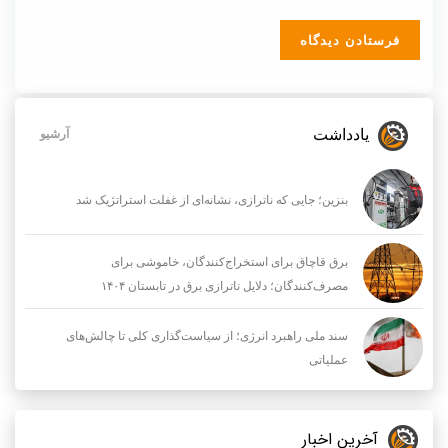
یادداشت
آرشیو
بنزین؛ جایی که ناترازی، نشانه‌ای از غفلت استراتژیک شد
برق قاچاق برای استخراج‌کنندگان، خاموشی برای
مصرف‌کنندگان؛ دلایل ناترازی برق در تابستان ۱۴۰۴
سند ملی راهبرد انرژی؛ از سیاست‌گذاری کلی تا چالش‌های
عملیاتی
آخرین اخبار