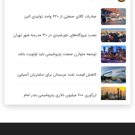
صادرات کالای صنعتی از ۴۲۰ واحد تولیدی البرز
نصب نیروگاه‌های خورشیدی در ۳۰ مدرسه شهر تهران
توسعه متوازن صنعت پتروشیمی باید اولویت باشد
کاهش قیمت نفت عربستان برای مشتریان آسیایی
ارزآوری ۷۰۰ میلیون دلاری پتروشیمی بندر امام
کاهش ۳۲ درصدی مشعل‌سوزی در پالایشگاه اول
پارس جنوبی
تعمیق همکاری‌های راهبردی تهران و مسکو