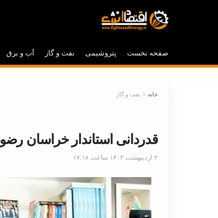
صفحه نخست
پتروشیمی
نفت و گاز
آب و برق
خانه
نفت و گاز
قدردانی استاندار خراسان رضو
۲ اردیبهشت ۱۴۰۳ ساعت ۱۷:۱۸