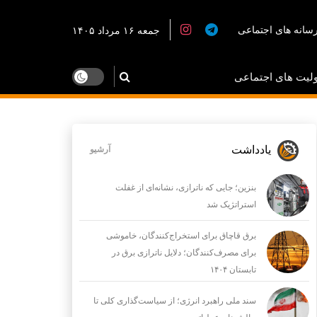
سانه های اجتماعی
جمعه ۱۶ مرداد ۱۴۰۵
لیت های اجتماعی
یادداشت
آرشیو
بنزین؛ جایی که ناترازی، نشانه‌ای از غفلت
استراتژیک شد
برق قاچاق برای استخراج‌کنندگان، خاموشی
برای مصرف‌کنندگان؛ دلایل ناترازی برق در
تابستان ۱۴۰۴
سند ملی راهبرد انرژی؛ از سیاست‌گذاری کلی تا