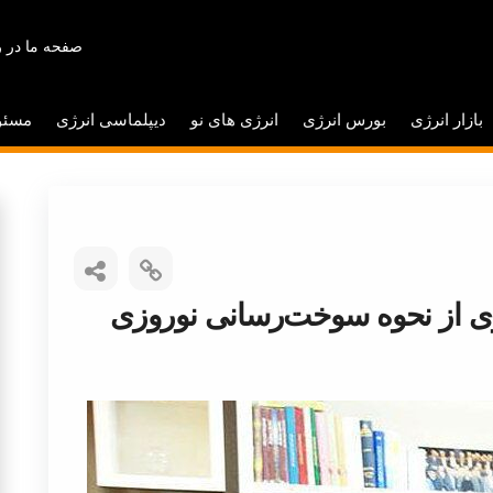
صفحه ما در ر
بازار انرژی
بورس انرژی
انرژی های نو
دیپلماسی انرژی
مسئو
ی از نحوه سوخت‌رسانی نوروزی