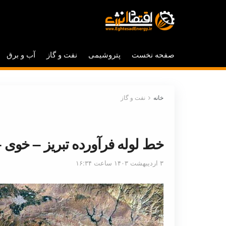
صفحه نخست
پتروشیمی
نفت و گاز
آب و برق
خانه
نفت و گاز
خط لوله فرآورده تبریز – خوی –
۳ اردیبهشت ۱۴۰۳ ساعت ۱۶:۳۴