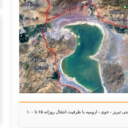
تأسیسات و پروژه خط لوله ۱۴ اینچ فرآورده‌های نفتی تبریز - خوی - ارومیه با ظرفیت انتقال روزانه ۶۵ تا ۱۰۰