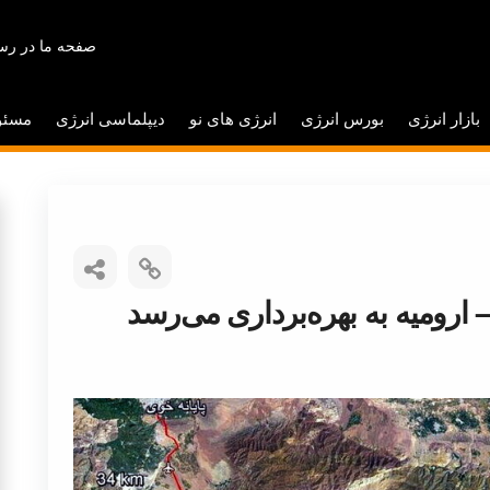
صفحه ما در رسا
بازار انرژی
بورس انرژی
انرژی های نو
دیپلماسی انرژی
مسئو
 ارومیه به بهره‌برداری می‌رسد