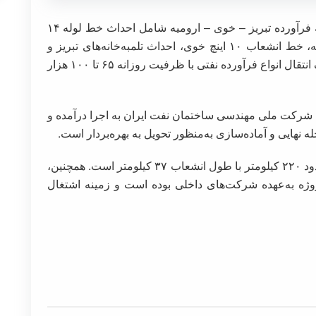
؛پروژه ساخت خط لوله فرآورده تبریز – خوی – ارومیه شامل احداث خط لوله ۱۴
اینچ تبریز به ارومیه از طریق شمال دریاچه ارومیه، خط انشعاب ۱۰ اینچ خوی، احداث تلمبه‌خانه‌های تبریز و
سلماس و پایانه‌های ارومیه و خوی است که با هدف انتقال انواع فرآورده‌ نفتی با ظرفیت روزانه ۶۵ تا ۱۰۰ هزار
تأمین کالا و اجرا (PC) با مدیریت شرکت ملی مهندسی ساختمان نفت ایران به اجرا درآمده و
طول این خط لوله در حد فاصل تبریز به ارومیه حدود ۲۲۰ کیلومتر با طول انشعاب ۳۷ کیلومتر است. همچنین،
 پروژه به‌عهده شرکت‌های داخلی بوده است و زمینه اشتغال