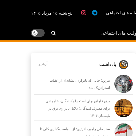
نه های اجتماعی
پنج‌شنبه ۱۵ مرداد ۱۴۰۵
لیت های اجتماعی
یادداشت
آرشیو
بنزین؛ جایی که ناترازی، نشانه‌ای از غفلت
استراتژیک شد
برق قاچاق برای استخراج‌کنندگان، خاموشی
برای مصرف‌کنندگان؛ دلایل ناترازی برق در
تابستان ۱۴۰۴
سند ملی راهبرد انرژی؛ از سیاست‌گذاری کلی تا