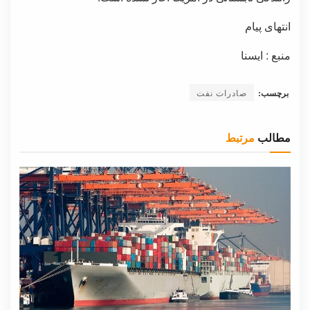
انتهای پیام
منبع : ایسنا
برچسب:
صادرات نفت
مطالب
مرتبط