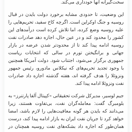
سخت‌گیرانه آنها خودداری می‌کند.
این وضعیت، تا حدودی مشابه برخورد دولت بایدن در قبال
روسیه و جنگ اوکراین است. اگرچه کاخ سفید، تحریم‌هایی را
علیه روسیه وضع کرده، اما تلاش کرده است درآمدهای این
کشور را محدود کند و در عین حال، اجازه دهد صادرات نفت
روسیه ادامه پیدا کند تا از محدودتر شدن عرضه در بازار
جهانی و برانگیختن تورم در سالی که انتخابات ریاست
جمهوری برگزار می‌شود، اجتناب شود. دولت آمریکا همچنین
با وجود تجدید تحریم‌های که نیکلاس مادورو، رئیس جمهور
ونزوئلا را هدف گرفته اند، هفته گذشته اجازه داد صادرات
نفت ونزوئلا ادامه پیدا کند.
جیم لوسیر، مدیرکل شرکت تحقیقاتی «کپیتال آلفا پارتنرز» به
بلومبرگ گفت:‌ معامله‌گران نفت، بی‌تفاوت هستند، زیرا
می‌دانند که بایدن هر گونه معافیت‌هایی را لازم باشد، امضا
خواهد کرد تا جریان نفت ایران به بازار ادامه پیدا کند، درست
همان‌طور که اجازه داد بشکه‌های نفت روسیه همچنان در