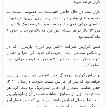
بازار عرضه شوند.
بازار نفت در حال حاضر حساسیت به خصوصی نسبت به
محدودیت‌های بیشتر دارد. نفت برنت اوایل آوریل، در بحبوحه
تقاضای جهانی قوی و ادامه محدودیت عرضه اوپک پلاس، از
مرز ۹۲ دلار در هر بشکه عبور کرد که بالاترین حد در حدود ۶
ماه گذشته بود.
طبق گزارش شرکت «کلیر ویو انرژی پارتنرز» که در
واشنگتن مستقر است، تحریم‌های جدید اگر اجرا و اعمال
شوند ممکن است حداکثر ۸.۴۰ دلار به قیمت جهانی نفت
اضافه کنند.
بر اساس گزارش بلومبرگ، چنین اتفاقی، خبر بدی برای بایدن
خواهد بود که پس از افزایش قیمت سوخت در سال ۲۰۲۲،
حجم عظیمی نفت را از ذخایر استراتژیک برداشت کرد. هر
چند قیمت بنزین از سطوح مشاهده شده در آن زمان، پایین‌تر
است اما امسال افزایش داشته، در حالی که هنوز فصل اوج
رانندگی تابستانی در آمریکا آغاز نشده است.