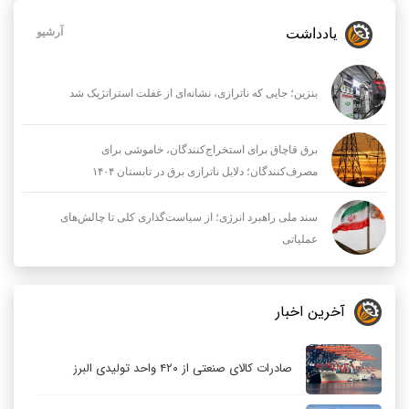
یادداشت
آرشیو
بنزین؛ جایی که ناترازی، نشانه‌ای از غفلت استراتژیک شد
برق قاچاق برای استخراج‌کنندگان، خاموشی برای
مصرف‌کنندگان؛ دلایل ناترازی برق در تابستان ۱۴۰۴
سند ملی راهبرد انرژی؛ از سیاست‌گذاری کلی تا چالش‌های
عملیاتی
آخرین اخبار
صادرات کالای صنعتی از ۴۲۰ واحد تولیدی البرز