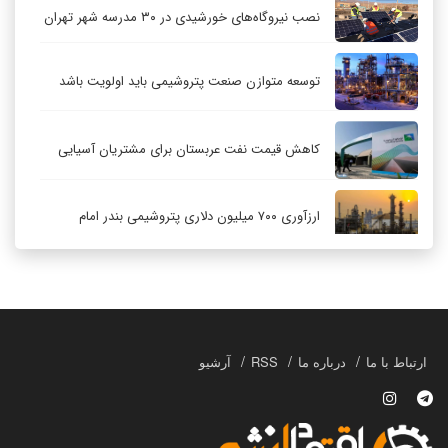
نصب نیروگاه‌های خورشیدی در ۳۰ مدرسه شهر تهران
توسعه متوازن صنعت پتروشیمی باید اولویت باشد
کاهش قیمت نفت عربستان برای مشتریان آسیایی
ارزآوری ۷۰۰ میلیون دلاری پتروشیمی بندر امام
کاهش ۳۲ درصدی مشعل‌سوزی در پالایشگاه اول
پارس جنوبی
تعمیق همکاری‌های راهبردی تهران و مسکو
ارتباط با ما
درباره ما
RSS
آرشیو
حکمرانی در قلمرو «اقتصاد توجه»؛ بازخوانی مدل‌های
کسب‌وکار در فضاسازی رسانه‌ای