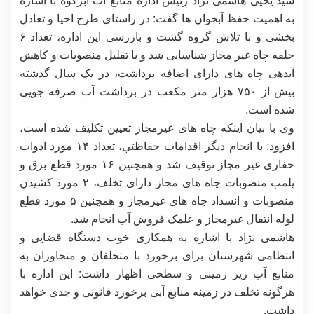
به اهمیت حفظ آبخوان ها گفت: در راستای طرح احیا و تعادل
بخشی و با تلاش گروه گشت و بازرسی این اداره، تعداد ۶
حلقه چاه غیر مجاز شناسایی شد و با تقلیل منصوبات و کاهش
آبدهی چاه های دارای اضافه برداشت، در یک سال گذشته
بیش از ۷۵۰ هزار متر مکعب در برداشت آب صرفه جویی
شده است.
وی با بیان اینکه چاه های غیرمجاز تعیین تکلیف شده است،
افزود: با انجام ديگر اقدامات حفاظتي، تعداد ۱۴ مورد ادوات
حفاری غیر مجاز توقیف شد و همچنین ۱۶ مورد قطع برق و
پلمب منصوبات چاه های مجاز دارای تخلف، ۲ مورد کشیدن
منصوبات و انسداد چاه های غیرمجاز و همچنین ۵ مورد قطع
لوله انتقال غیرمجاز و علمک فروش آب انجام شد.
هاشمی نژاد با اشاره به همکاری خوب دستگاه قضایی و
انتظامی شهرستان برای برخورد با متخلفان و متجاوزان به
منابع آب زیر زمینی و سطحی اظهار داشت: این اداره با
هرگونه تخلف در زمینه منابع آبی برخورد قانونی و جدی خواهد
داشت.