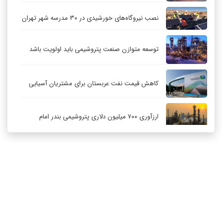
نصب نیروگاه‌های خورشیدی در ۳۰ مدرسه شهر تهران
توسعه متوازن صنعت پتروشیمی باید اولویت باشد
کاهش قیمت نفت عربستان برای مشتریان آسیایی
ارزآوری ۷۰۰ میلیون دلاری پتروشیمی بندر امام
کاهش ۳۲ درصدی مشعل‌سوزی در پالایشگاه اول
پارس جنوبی
تعمیق همکاری‌های راهبردی تهران و مسکو
ارتباط با ما
درباره ما
RSS
آرشیو
حکمرانی در قلمرو «اقتصاد توجه»؛ بازخوانی مدل‌های
کسب‌وکار در فضاسازی رسانه‌ای