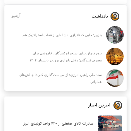
یادداشت
آرشیو
بنزین؛ جایی که ناترازی، نشانه‌ای از غفلت استراتژیک شد
برق قاچاق برای استخراج‌کنندگان، خاموشی برای
مصرف‌کنندگان؛ دلایل ناترازی برق در تابستان ۱۴۰۴
سند ملی راهبرد انرژی؛ از سیاست‌گذاری کلی تا چالش‌های
عملیاتی
آخرین اخبار
صادرات کالای صنعتی از ۴۲۰ واحد تولیدی البرز