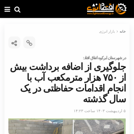
خانه
بازار انرژی
در شهرستان ابرکوه اتفاق افتاد:
جلوگیری از اضافه برداشت بیش
از ۷۵۰ هزار مترمکعب آب با
انجام اقدامات حفاظتی در یک
سال گذشته
۵ اردیبهشت ۱۴۰۳ ساعت ۱۴:۲۳