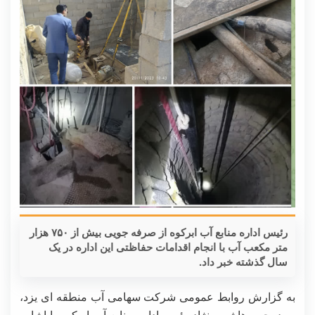
رئیس اداره منابع آب ابرکوه از صرفه جویی بیش از ۷۵۰ هزار
متر مکعب آب با انجام اقدامات حفاظتی این اداره در یک
سال گذشته خبر داد.
به گزارش روابط عمومی شرکت سهامی آب منطقه ای یزد،
سید یحیی هاشمی نژاد رئیس اداره منابع آب ابرکوه با اشاره