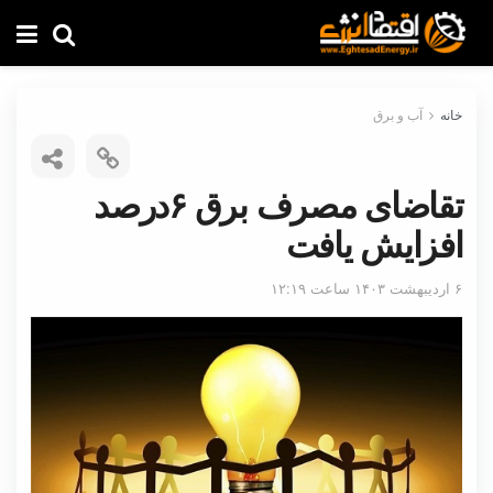
خانه
آب و برق
تقاضای مصرف برق ۶درصد
افزایش یافت
۶ اردیبهشت ۱۴۰۳ ساعت ۱۲:۱۹