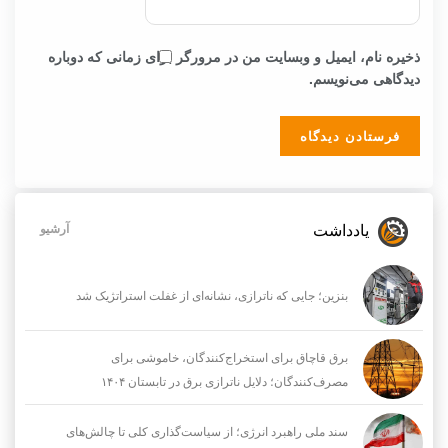
ذخیره نام، ایمیل و وبسایت من در مرورگر برای زمانی که دوباره
دیدگاهی می‌نویسم.
یادداشت
آرشیو
بنزین؛ جایی که ناترازی، نشانه‌ای از غفلت استراتژیک شد
برق قاچاق برای استخراج‌کنندگان، خاموشی برای
مصرف‌کنندگان؛ دلایل ناترازی برق در تابستان ۱۴۰۴
سند ملی راهبرد انرژی؛ از سیاست‌گذاری کلی تا چالش‌های