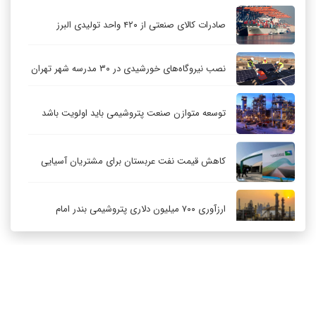
صادرات کالای صنعتی از ۴۲۰ واحد تولیدی البرز
نصب نیروگاه‌های خورشیدی در ۳۰ مدرسه شهر تهران
توسعه متوازن صنعت پتروشیمی باید اولویت باشد
کاهش قیمت نفت عربستان برای مشتریان آسیایی
ارزآوری ۷۰۰ میلیون دلاری پتروشیمی بندر امام
کاهش ۳۲ درصدی مشعل‌سوزی در پالایشگاه اول
پارس جنوبی
تعمیق همکاری‌های راهبردی تهران و مسکو
ارتباط با ما
درباره ما
RSS
آرشیو