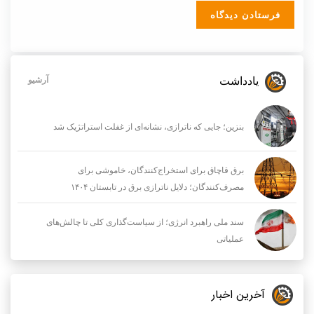
یادداشت
آرشیو
بنزین؛ جایی که ناترازی، نشانه‌ای از غفلت استراتژیک شد
برق قاچاق برای استخراج‌کنندگان، خاموشی برای
مصرف‌کنندگان؛ دلایل ناترازی برق در تابستان ۱۴۰۴
سند ملی راهبرد انرژی؛ از سیاست‌گذاری کلی تا چالش‌های
عملیاتی
آخرین اخبار