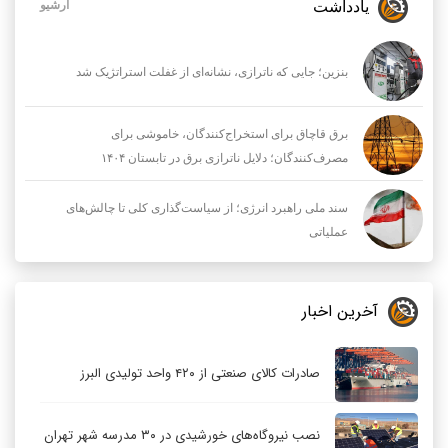
یادداشت
آرشیو
بنزین؛ جایی که ناترازی، نشانه‌ای از غفلت استراتژیک شد
برق قاچاق برای استخراج‌کنندگان، خاموشی برای
مصرف‌کنندگان؛ دلایل ناترازی برق در تابستان ۱۴۰۴
سند ملی راهبرد انرژی؛ از سیاست‌گذاری کلی تا چالش‌های
عملیاتی
آخرین اخبار
صادرات کالای صنعتی از ۴۲۰ واحد تولیدی البرز
نصب نیروگاه‌های خورشیدی در ۳۰ مدرسه شهر تهران