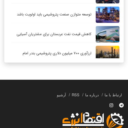
توسعه متوازن صنعت پتروشیمی باید اولویت باشد
کاهش قیمت نفت عربستان برای مشتریان آسیایی
ارزآوری ۷۰۰ میلیون دلاری پتروشیمی بندر امام
کاهش ۳۲ درصدی مشعل‌سوزی در پالایشگاه اول
پارس جنوبی
تعمیق همکاری‌های راهبردی تهران و مسکو
ارتباط با ما
درباره ما
RSS
آرشیو
حکمرانی در قلمرو «اقتصاد توجه»؛ بازخوانی مدل‌های
کسب‌وکار در فضاسازی رسانه‌ای
چگونه انتخاب صحیح لوله‌ها باعث دوام سیستم‌های