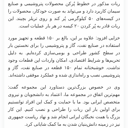
ربات مذکور در خطوط پُرکن محصولات پتروشیمی و صنایع
سیمان کاربرد دارد و می‌تواند به صورت خودکار، محصولات را
در کیسه‌های ۵۰ کیلوگرمی پُر کند و روی تریلر بچیند. این
ربات قادر به پُر کردن ۲۰ کیسه در هر بار عملیات است.
خزایی افزود: علاوه بر این، بالغ بر ۱۵۰ قطعه و تجهیز مورد
استفاده در صنایع نفت، گاز و پتروشیمی را برای نخستین بار
در سطح کشور طراحی و بومی‌سازی کرده‌ایم. به دلیل
تحریم‌ها و شرایط اقتصادی، امکان واردات این قطعات وجود
نداشت. خوشبختانه تمام ۱۵۰ قطعه در صنایع نفت، گاز و
پتروشیمی نصب و راه‌اندازی شده و عملکرد موفقی داشته‌اند.
وی در خصوص بزرگ‌ترین دستاورد این مجموعه گفت:
مهم‌ترین اتفاق در مجموعه ما، اعتماد به دانشجویان و نیروی
متخصص ایرانی بود. ما با حمایت و کمک این افراد توانستیم
برای اولین بار این ربات را طراحی و نصب کنیم. این کار
بزرگ با همت نخبگان ایرانی انجام شد و نهاد ریاست جمهوری
نیز در زمینه دانش‌بنیان شدن به ما کمک شایانی کرد.