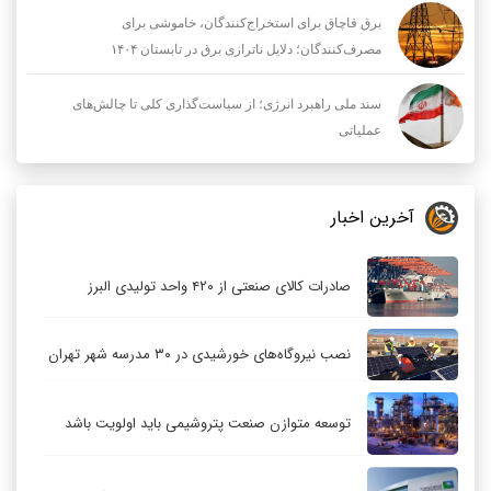
برق قاچاق برای استخراج‌کنندگان، خاموشی برای
مصرف‌کنندگان؛ دلایل ناترازی برق در تابستان ۱۴۰۴
سند ملی راهبرد انرژی؛ از سیاست‌گذاری کلی تا چالش‌های
عملیاتی
آخرین اخبار
صادرات کالای صنعتی از ۴۲۰ واحد تولیدی البرز
نصب نیروگاه‌های خورشیدی در ۳۰ مدرسه شهر تهران
توسعه متوازن صنعت پتروشیمی باید اولویت باشد