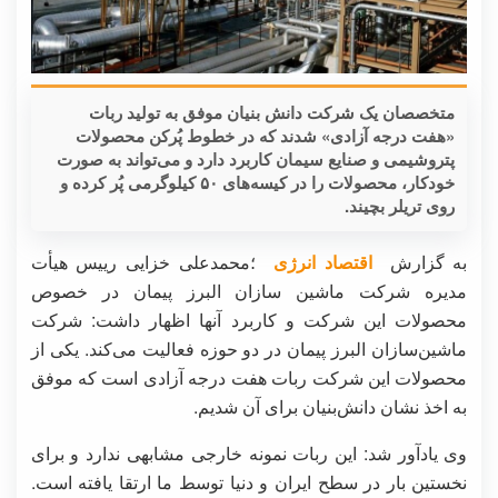
متخصصان یک شرکت دانش بنیان موفق به تولید ربات
«هفت درجه آزادی» شدند که در خطوط پُرکن محصولات
پتروشیمی و صنایع سیمان کاربرد دارد و می‌تواند به صورت
خودکار، محصولات را در کیسه‌های ۵۰ کیلوگرمی پُر کرده و
روی تریلر بچیند.
به گزارش
اقتصاد انرژی
؛محمدعلی خزایی رییس هیأت
مدیره شرکت ماشین سازان البرز پیمان در خصوص
محصولات این شرکت و کاربرد آنها اظهار داشت: شرکت
ماشین‌سازان البرز پیمان در دو حوزه فعالیت می‌کند. یکی از
محصولات این شرکت ربات هفت درجه آزادی است که موفق
به اخذ نشان دانش‌بنیان برای آن شدیم.
وی یادآور شد: این ربات نمونه خارجی مشابهی ندارد و برای
نخستین بار در سطح ایران و دنیا توسط ما ارتقا یافته است.