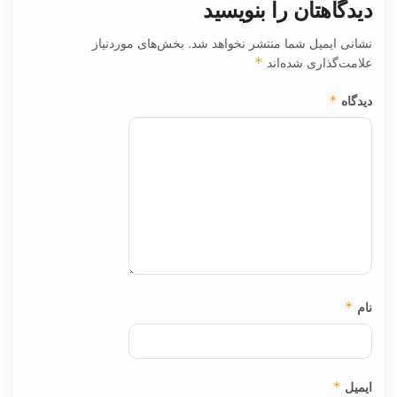
دیدگاهتان را بنویسید
نشانی ایمیل شما منتشر نخواهد شد.
بخش‌های موردنیاز
علامت‌گذاری شده‌اند
*
دیدگاه
*
نام
*
ایمیل
*