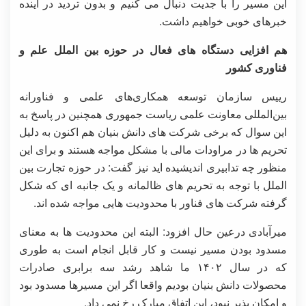
این مسیر را با جدیت دنبال می کنیم و بدون تردید در آینده
خبرهای خوبی خواهیم داشت.
هم افزایی دستگاه های فعال در حوزه بین الملل علم و
فناوری کشور
رییس سازمان توسعه همکاری‌های علمی و فناورانه
بین‌المللی معاونت علمی ریاست جمهوری همچنین در پاسخ به
این سوال که برخی شرکت های دانش بنیان هم اکنون به دلیل
تحریم ها در مراودات مالی با مشکل مواجه هستند و برای این
منظور چه تدابیری اندیشیده اید نیز گفت: در حوزه تجارت بین
الملل با توجه به تحریم های ظالمانه و یک جانبه ای که شکل
گرفته شرکت های فناور با محدودیت هایی مواجه شده اند.
میرآبادی درعین حال افزود: البته این محدودیت ها به معنای
مسدود بودن مسیر نیست و کار قابل انجام است به طوری
که در سال ۱۴۰۲ ما شاهد رشد سه برابری صادرات
محصولات دانش بنیان بودیم واقعا اگر این مسیرها مسدود بود
و امکان پذیر نبود، این اتفاق مبارک رخ نمی داد.