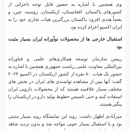
وی همچنین با اشاره به حضور قابل توجه تاجرانی از
کشورهای پاکستان، افغانستان، ازبکستان، روسیه، چین، و
بعضاً هندی افزود: پاکستان بزرگترین هیات تجاری خود را به
ایران اکسپو اعزام کرده بود.
استقبال خارجی ها از محصولات نوآورانه ایران بسیار مثبت
بود
رییس سازمان توسعه همکاری‌های علمی و فناورانه
بین‌المللی معاونت علمی ریاست جمهوری همچنین با اشاره به
حضور یک هیات ۸۰ نفره از کشور ازبکستان در اکسپو ۲۰۲۴
گفت: آنها پس از مشاهده توانمندی های ایران در بخش های
مختلف بسیار علاقمند هستند که از محصولات دارویی ایران
استفاده کنند و حتی تاسیس خطوط تولید دارو در ازبکستان را
پیگیر هستند.
میرآبادی اظهار داشت: روند این نمایشگاه روند بسیار مثبتی
بود و با استقبال بسیار خوبی مواجه شد و بدون تردید شاهد