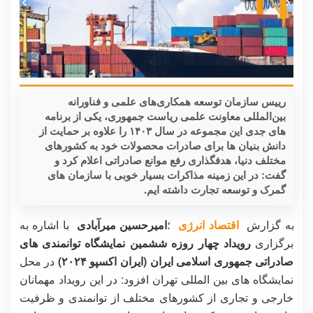
رییس سازمان توسعه همکاری‌های علمی و فناورانه
بین‌المللی معاونت علمی ریاست جمهوری، یکی از برنامه
های جدی این مجموعه در سال ۱۴۰۳ را علاوه بر حمایت از
دانش بنیان ها برای صادرات محصولات خود به کشورهای
مختلف دنیا، هدفگذاری رفع موانع صادراتی اعلام کرد و
گفت: در این زمینه مذاکرات بسیار خوبی با سازمان های
گمرک و توسعه تجارت داشته ایم.
به گزارش
اقتصاد انرژی
؛
امیرحسین میرآبادی
با اشاره به
برگزاری
رویداد چهار روزه ششمین نمایشگاه توانمندی های
صادراتی جمهوری اسلامی ایران (ایران اکسپو ۲۰۲۴)
در محل
نمایشگاه های بین المللی تهران افزود: در این رویداد مهمانان
خارجی و تجاری از کشورهای مختلف از توانمندی و ظرفیت