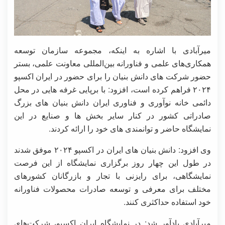
میرآبادی با اشاره به اینکه، مجموعه سازمان توسعه
همکاری‌های علمی و فناورانه بین‌المللی معاونت علمی، بستر
حضور شرکت های دانش بنیان را برای حضور در ایران اکسپو
۲۰۲۴ فراهم کرده است، افزود: با برپایی غرفه هایی در محل
دائمی خانه نوآوری و فناوری ایران دانش بنیان های بزرگ
صادراتی کشور در کنار سایر بخش ها و صنایع در این
نمایشگاه حاضر و توانمندی های خود را ارائه کردند.
وی افزود: دانش بنیان های ایران در اکسپو ۲۰۲۴ موفق شدند
در طول این چهار روز برگزاری نمایشگاه از این فرصت
نمایشگاهی، برای رایزنی با تجار و بازرگانان کشورهای
مختلف برای معرفی و توسعه صادرات محصولات فناورانه
خود استفاده حداکثری کنند.
میرآبادی یادآور شد: در نمایشگاه ایران اکسپو، شرکت‌های