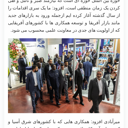
حوزه بین الملل حوزه ای است که نیازمند صبر و تامل و طی
کردن یک زمان منطقی است، افزود: ما یک سری اقدامات را
از سال گذشته آغاز کرده ایم ازجمله ورود به بازارهای جدید
مانند بازار آفریقا و توسعه همکاری ها با کشورهای آفریقایی
که از اولویت های جدی در معاونت علمی محسوب می شود.
میرآبادی افزود: همکاری هایی که با کشورهای شرق آسیا و