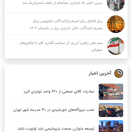
بنزین؛ جایی که ناترازی، نشانه‌ای از غفلت استراتژیک شد
برق قاچاق برای استخراج‌کنندگان، خاموشی برای
مصرف‌کنندگان؛ دلایل ناترازی برق در تابستان ۱۴۰۴
سند ملی راهبرد انرژی؛ از سیاست‌گذاری کلی تا چالش‌های
عملیاتی
آخرین اخبار
صادرات کالای صنعتی از ۴۲۰ واحد تولیدی البرز
نصب نیروگاه‌های خورشیدی در ۳۰ مدرسه شهر تهران
توسعه متوازن صنعت پتروشیمی باید اولویت باشد