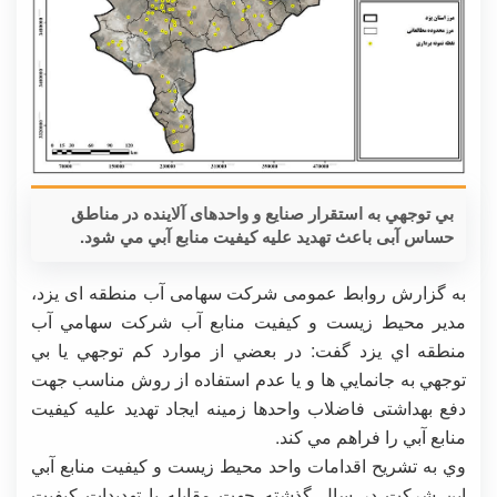
بي توجهي به استقرار صنایع و واحدهای آلاینده در مناطق
حساس آبی باعث تهديد علیه كيفيت منابع آبي مي شود.
به گزارش روابط عمومی شرکت سهامی آب منطقه ای یزد،
مدير محيط زيست و کیفیت منابع آب شركت سهامي آب
منطقه اي يزد گفت: در بعضي از موارد كم توجهي يا بي
توجهي به جانمايي ها و يا عدم استفاده از روش مناسب جهت
دفع بهداشتی فاضلاب واحدها زمينه ايجاد تهديد عليه كيفيت
منابع آبي را فراهم مي كند.
وي به تشريح اقدامات واحد محيط زيست و كيفيت منابع آبي
اين شركت در سال گذشته جهت مقابله با تهديدات كيفيت