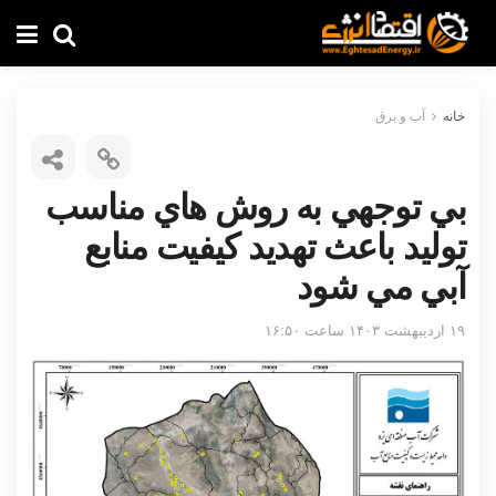
خانه
آب و برق
بي توجهي به روش هاي مناسب
توليد باعث تهديد كيفيت منابع
آبي مي شود
۱۹ اردیبهشت ۱۴۰۳ ساعت ۱۶:۵۰