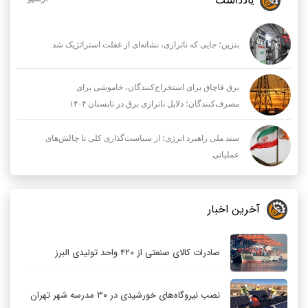
بنزین؛ جایی که ناترازی، نشانه‌ای از غفلت استراتژیک شد
برق قاچاق برای استخراج‌کنندگان، خاموشی برای
مصرف‌کنندگان؛ دلایل ناترازی برق در تابستان ۱۴۰۴
سند ملی راهبرد انرژی؛ از سیاست‌گذاری کلی تا چالش‌های
عملیاتی
آخرین اخبار
صادرات کالای صنعتی از ۴۲۰ واحد تولیدی البرز
نصب نیروگاه‌های خورشیدی در ۳۰ مدرسه شهر تهران