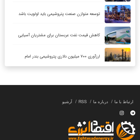
توسعه متوازن صنعت پتروشیمی باید اولویت باشد
کاهش قیمت نفت عربستان برای مشتریان آسیایی
ارزآوری ۷۰۰ میلیون دلاری پتروشیمی بندر امام
کاهش ۳۲ درصدی مشعل‌سوزی در پالایشگاه اول
پارس جنوبی
تعمیق همکاری‌های راهبردی تهران و مسکو
ارتباط با ما
درباره ما
RSS
آرشیو
حکمرانی در قلمرو «اقتصاد توجه»؛ بازخوانی مدل‌های
کسب‌وکار در فضاسازی رسانه‌ای
چگونه انتخاب صحیح لوله‌ها باعث دوام سیستم‌های
آبرسانی کشاورزی می‌شود؟