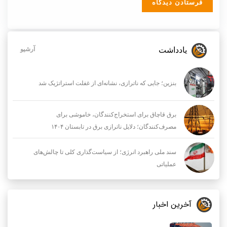
یادداشت
آرشیو
بنزین؛ جایی که ناترازی، نشانه‌ای از غفلت استراتژیک شد
برق قاچاق برای استخراج‌کنندگان، خاموشی برای
مصرف‌کنندگان؛ دلایل ناترازی برق در تابستان ۱۴۰۴
سند ملی راهبرد انرژی؛ از سیاست‌گذاری کلی تا چالش‌های
عملیاتی
آخرین اخبار