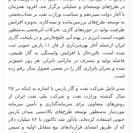
در طرح‌های توسعه‌ای و عملیاتی برگزار شد، افزود: همزمان
با آغاز دولت سیزدهم و سیاست وزارت نفت بر شتاب‌بخشی
به توسعه طرح‌های برزمین‌مانده و نیمه‌کاره، به‌ویژه افزایش
ظرفیت تولید در حوزه‌های گازی، تحرکات اثربخشی به‌منظور
تقویت امنیت انرژی در پهنه آبی خلیج‌فارس و در پایتخت گازی
ایران ازجمله آغاز بهره‌برداری از فاز ۱۱ پارس جنوبی ثبت
شده است، بااین‌حال با افزایش وابستگی به گاز طبیعی،
فاصله تولید و مصرف در ماراتنی نابرابر، هر روز عمیق‌تر
شده و بحران ناترازی گاز را در بعضی فصول سال رقم زده
است.
مدیرعامل شرکت نفت و گاز پارس با اشاره به اینکه در ۲۵
سال گذشته وزارت نفت و شرکت ملی نفت ایران از
روش‌های متفاوتی برای سرمایه‌گذاری و تأمین سرمایه
موردنیاز به‌منظور توسعه طرح‌های بالادستی میدان پارس
جنوبی استفاده کرده‌اند، یادآور شد: تاکنون با ۸۶ میلیارد دلار
که از طریق امضای قراردادهای بیع متقابل اولیه و سپس