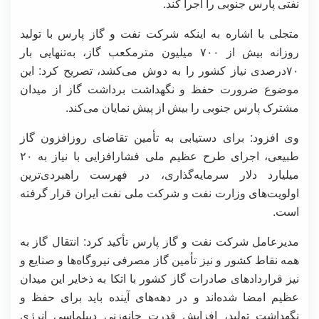
نفتی پارس جنوبی را اجرا کند.
متجلی با اشاره به اینکه شرکت نفت و گاز پارس با تولید
روزانه بیش از ۷۰۰ میلیون مترمکعب گاز، به‌تنهایی بار
۷۰درصدی نیاز کشور را به دوش می‌کشد، تصریح کرد: این
موضوع ضرورت حفظ و نگهداشت برداشت گاز از میدان
مشترک پارس جنوبی را بیش از پیش نمایان می‌کند.
وی افزود: برای دستیابی به تأمین تقاضای روزافزون گاز
طبیعی، اجرای طرح عظیم ملی فشارافزایی با نیاز به ۲۰
میلیارد دلار سرمایه‌گذاری، در فهرست راهبردی‌ترین
اولویت‌های وزارت نفت و شرکت ملی نفت ایران قرار گرفته
است.
مدیرعامل شرکت نفت و گاز پارس تأکید کرد: انتقال گاز به
همه نقاط کشور و نیز تأمین گاز مصرفی نیروگاه‌ها و صنایع و
نیز قراردادهای صادرات گاز کشور با اتکا به ذخایر این میدان
عظیم امضا شده‌اند و در دهه‌های آینده باید برای حفظ و
نگهداشت تولید، افزایش قدرت چانه‌زنی دیپلماسی انرژی