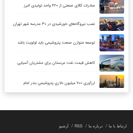
صادرات کالای صنعتی از ۴۲۰ واحد تولیدی البرز
نصب نیروگاه‌های خورشیدی در ۳۰ مدرسه شهر تهران
توسعه متوازن صنعت پتروشیمی باید اولویت باشد
کاهش قیمت نفت عربستان برای مشتریان آسیایی
ارزآوری ۷۰۰ میلیون دلاری پتروشیمی بندر امام
کاهش ۳۲ درصدی مشعل‌سوزی در پالایشگاه اول
پارس جنوبی
تعمیق همکاری‌های راهبردی تهران و مسکو
ارتباط با ما
درباره ما
RSS
آرشیو