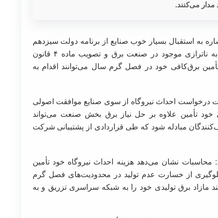
ره به استقبال بسیار خوب صنایع از برنامه دولت سیزدهم
برای احداث نیروگاه خود تأمین، ادامه داد: باتوجه‌به ناترازی موجود در صنعت برق و تصویب ماده ۴ قانون
أمین برق‌کافی خود در فصل گرم سال می‌توانند اقدام به
 اینکه تاکنون برای ۱۷ هزار و ۵۰۰ مگاوات درخواست احداث نیروگاه از سوی صنایع موافقت اصولی
 خود تأمین علاوه بر حل نیاز برق بخش صنعت می‌تواند
‌کنندگان مبادله شود که طی قراردادی از پشتیبانی شرکت
: محاسبات نشان می‌دهد هزینه احداث نیروگاه خود تأمین
وگیری از خسارت عدم تولید در محدودیت‌های فصل گرم
د مازاد برق تولیدی خود را به شبکه سراسری تزریق و به