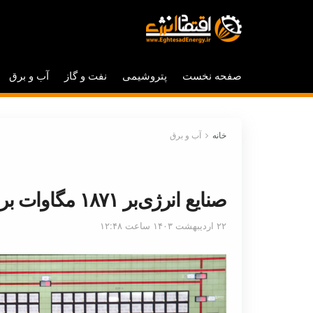
صفحه نخست
پتروشیمی
نفت و گاز
آب و برق
خانه
آب و برق
صنایع انرژی‌بر ۱۸۷۱ مگاوات برق وارد مدار می‌کنند
۲۲ اردیبهشت ۱۴۰۳ ساعت ۱۲:۴۸