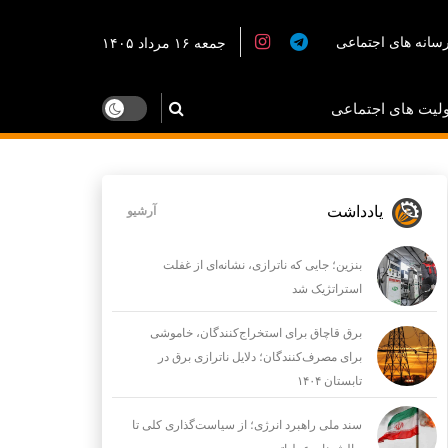
سانه های اجتماعی
جمعه ۱۶ مرداد ۱۴۰۵
لیت های اجتماعی
یادداشت
آرشیو
بنزین؛ جایی که ناترازی، نشانه‌ای از غفلت
استراتژیک شد
برق قاچاق برای استخراج‌کنندگان، خاموشی
برای مصرف‌کنندگان؛ دلایل ناترازی برق در
تابستان ۱۴۰۴
سند ملی راهبرد انرژی؛ از سیاست‌گذاری کلی تا