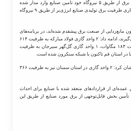
حسینی با بیان اینکه تاکنون بیش از هزار مگاوات برق از طریق ۵ نیروگاه خود تأمین صنایع وارد مدار شده
است، خاطرنشان کرد: تا ابتدای فصل گرم سال جاری ظرفیت برق تولیدی صنایع انرژی‌بر از طریق ۹ نیروگاه
بیان اینکه صنایعی که در عمل به ماده ۴ قانون مانع‌زدایی از صنعت برق پیشقدم شده‌اند، در برنامه‌های
مدیریت مصرف فصل تابستان در اولویت قرار نمی‌گیرند، ادامه داد: ۲ واحد گازی فولاد مبارکه به ظرفیت ۶۱۴
مگاوات، ۱ واحد گازی آلومینیوم المهدی به ظرفیت ۱۸۳ مگاوات، ۱ واحد گازی گل‌گهر سیرجان به ظرفیت
مجری احداث نیروگاه‌های خود تأمین صنایع خاطرنشان کرد: ۲ واحد گازی در استان سمنان نیز به ظرفیت ۳۶۶
 امیدواری کرد تا پایان سال ۱۴۰۴ بخش عمده‌ای از قراردادهای منعقد شده با صنایع برای احداث
 تأمین بخش قابل‌توجهی از برق مورد صنایع از طریق این