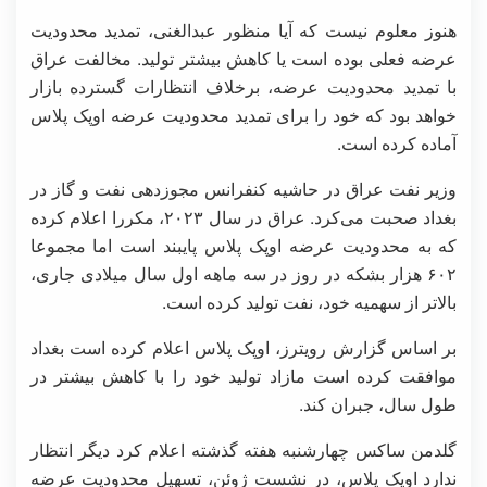
هنوز معلوم نیست که آیا منظور عبدالغنی، تمدید محدودیت
عرضه فعلی بوده است یا کاهش بیشتر تولید. مخالفت عراق
با تمدید محدودیت عرضه، برخلاف انتظارات گسترده بازار
خواهد بود که خود را برای تمدید محدودیت عرضه اوپک پلاس
آماده کرده است.
وزیر نفت عراق در حاشیه کنفرانس مجوزدهی نفت و گاز در
بغداد صحبت می‌کرد. عراق در سال ۲۰۲۳، مکررا اعلام کرده
که به محدودیت عرضه اوپک پلاس پایبند است اما مجموعا
۶۰۲ هزار بشکه در روز در سه ماهه اول سال میلادی جاری،
بالاتر از سهمیه خود، نفت تولید کرده است.
بر اساس گزارش رویترز، اوپک پلاس اعلام کرده است بغداد
موافقت کرده است مازاد تولید خود را با کاهش بیشتر در
طول سال، جبران کند.
گلدمن ساکس چهارشنبه هفته گذشته اعلام کرد دیگر انتظار
ندارد اوپک پلاس، در نشست ژوئن، تسهیل محدودیت عرضه