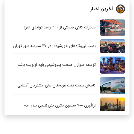
آخرین اخبار
صادرات کالای صنعتی از ۴۲۰ واحد تولیدی البرز
نصب نیروگاه‌های خورشیدی در ۳۰ مدرسه شهر تهران
توسعه متوازن صنعت پتروشیمی باید اولویت باشد
کاهش قیمت نفت عربستان برای مشتریان آسیایی
ارزآوری ۷۰۰ میلیون دلاری پتروشیمی بندر امام
کاهش ۳۲ درصدی مشعل‌سوزی در پالایشگاه اول
پارس جنوبی