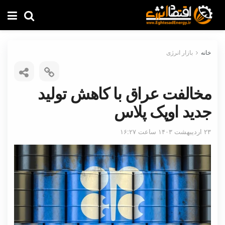
خانه
بازار انرژی
مخالفت عراق با کاهش تولید
جدید اوپک پلاس
۲۳ اردیبهشت ۱۴۰۳ ساعت ۱۶:۲۷