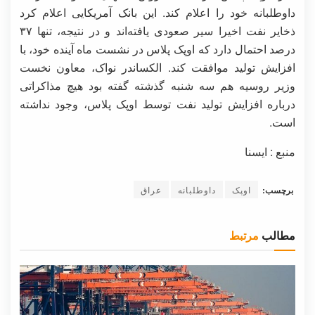
داوطلبانه خود را اعلام کند. این بانک آمریکایی اعلام کرد
ذخایر نفت اخیرا سیر صعودی یافته‌اند و در نتیجه، تنها ۳۷
درصد احتمال دارد که اوپک پلاس در نشست ماه آینده خود، با
افزایش تولید موافقت کند. الکساندر نواک، معاون نخست
وزیر روسیه هم سه شنبه گذشته گفته بود هیچ مذاکراتی
درباره افزایش تولید نفت توسط اوپک پلاس، وجود نداشته
است.
منبع : ایسنا
برچسب:
اوپک
داوطلبانه
عراق
مطالب
مرتبط