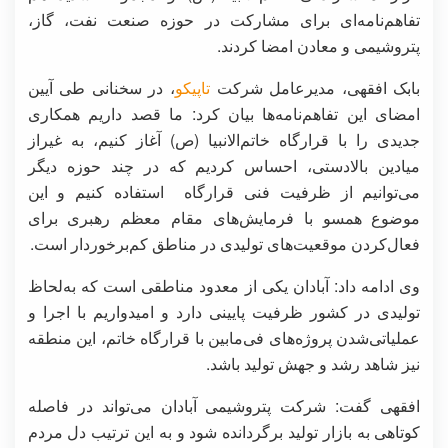
تفاهم‌نامه‌ای برای مشارکت در حوزه صنعت نفت، گاز،
پتروشیمی و معادن امضا کردند.
بابک افقهی، مدیرعامل شرکت
تاپیکو
، در سخنانی طی آیین
امضای این تفاهم‌نامه‌ها بیان کرد: ما قصد داریم همکاری
جدیدی را با قرارگاه خاتم‌الانبیا (ص) آغاز کنیم، به‌ غیراز
میادین بالادستی، احساس کردیم که در چند حوزه دیگر
می‌توانیم از ظرفیت فنی قرارگاه استفاده کنیم و این
موضوع همسو با فرمایش‌های مقام معظم رهبری برای
فعال‌کردن موقعیت‌های تولیدی در مناطق کم‌برخوردار است.
وی ادامه داد: آبادان یکی از معدود مناطقی است که به‌لحاظ
تولیدی در کشور ظرفیت پایینی دارد و امیدواریم با اجرا و
عملیاتی‌شدن پروژه‌های فی‌مابین با قرارگاه خاتم، این منطقه
نیز شاهد رشد و جهش تولید باشد.
افقهی گفت: شرکت پتروشیمی آبادان می‌تواند در فاصله
کوتاهی به بازار تولید برگردانده شود و به این ترتیب دل مردم