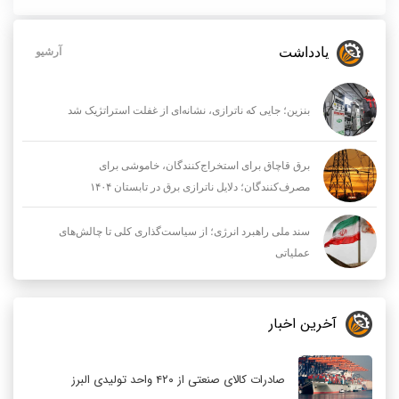
یادداشت
آرشیو
بنزین؛ جایی که ناترازی، نشانه‌ای از غفلت استراتژیک شد
برق قاچاق برای استخراج‌کنندگان، خاموشی برای
مصرف‌کنندگان؛ دلایل ناترازی برق در تابستان ۱۴۰۴
سند ملی راهبرد انرژی؛ از سیاست‌گذاری کلی تا چالش‌های
عملیاتی
آخرین اخبار
صادرات کالای صنعتی از ۴۲۰ واحد تولیدی البرز