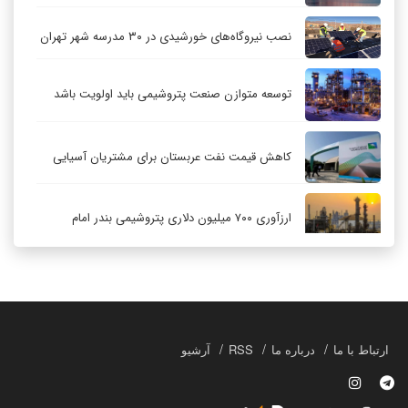
نصب نیروگاه‌های خورشیدی در ۳۰ مدرسه شهر تهران
توسعه متوازن صنعت پتروشیمی باید اولویت باشد
کاهش قیمت نفت عربستان برای مشتریان آسیایی
ارزآوری ۷۰۰ میلیون دلاری پتروشیمی بندر امام
کاهش ۳۲ درصدی مشعل‌سوزی در پالایشگاه اول
پارس جنوبی
تعمیق همکاری‌های راهبردی تهران و مسکو
ارتباط با ما
درباره ما
RSS
آرشیو
حکمرانی در قلمرو «اقتصاد توجه»؛ بازخوانی مدل‌های
کسب‌وکار در فضاسازی رسانه‌ای