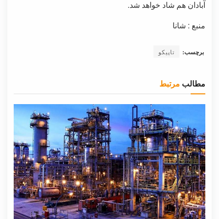
آبادان هم شاد خواهد شد.
منبع : شانا
برچسب:
تاپیکو
مطالب
مرتبط