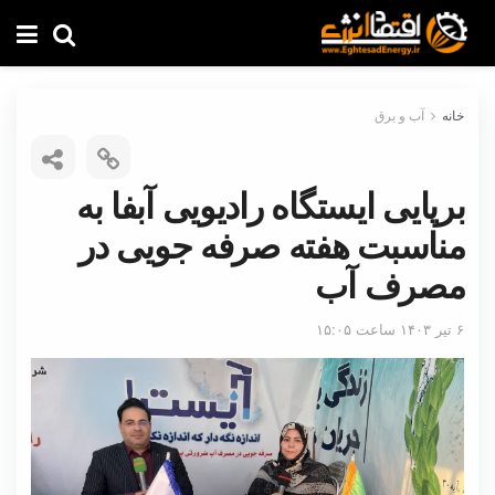
خانه
آب و برق
برپایی ایستگاه رادیویی آبفا به
مناسبت هفته صرفه جویی در
مصرف آب
۶ تیر ۱۴۰۳ ساعت ۱۵:۰۵