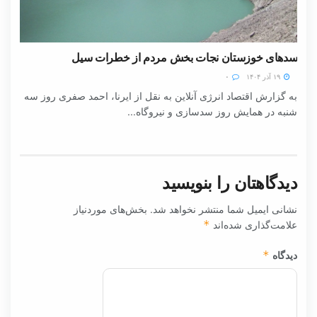
سدهای خوزستان نجات بخش مردم از خطرات سیل
۱۹ آذر ۱۴۰۴
۰
به گزارش اقتصاد انرژی آنلاین به نقل از ایرنا، احمد صفری روز سه
شنبه در همایش روز سدسازی و نیروگاه...
دیدگاهتان را بنویسید
نشانی ایمیل شما منتشر نخواهد شد.
بخش‌های موردنیاز
علامت‌گذاری شده‌اند
*
دیدگاه
*