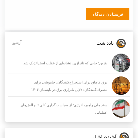
یادداشت
آرشیو
بنزین؛ جایی که ناترازی، نشانه‌ای از غفلت استراتژیک شد
برق قاچاق برای استخراج‌کنندگان، خاموشی برای
مصرف‌کنندگان؛ دلایل ناترازی برق در تابستان ۱۴۰۴
سند ملی راهبرد انرژی؛ از سیاست‌گذاری کلی تا چالش‌های
عملیاتی
آخرین اخبار