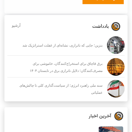
یادداشت
آرشیو
بنزین؛ جایی که ناترازی، نشانه‌ای از غفلت استراتژیک شد
برق قاچاق برای استخراج‌کنندگان، خاموشی برای
مصرف‌کنندگان؛ دلایل ناترازی برق در تابستان ۱۴۰۴
سند ملی راهبرد انرژی؛ از سیاست‌گذاری کلی تا چالش‌های
عملیاتی
آخرین اخبار