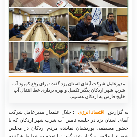
مدیرعامل شرکت آبفای استان یزد گفت: برای رفع کمبود آب
شرب شهر اردکان پیگیر تکمیل و بهره برداری خط انتقال آب
خلیج فارس به اردکان هستیم.
به گزارش
اقتصاد انرژی
؛ جلال علمدار مدیرعامل شرکت
آبفای استان یزد در جلسه تامین آب شرب شهر اردکان که با
حضور مصطفی پوردهقان نماینده مردم اردکان در مجلس
شورای اسلامی برگزار شد، گفت: با توجه به شرایط شکننده