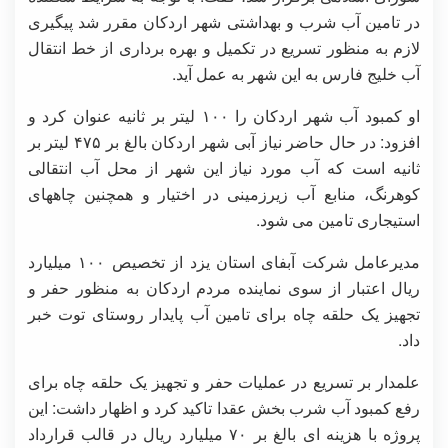
در تامین آب شرب و بهداشتی شهر اردکان مقرر شد پیگیری
لازم به منظور تسریع در تکمیل و بهره برداری از خط انتقال
آب خلیج فارس به این شهر به عمل آید.
او کمبود آب شهر اردکان را ۱۰۰ لیتر بر ثانیه عنوان کرد و
افزود: در حال حاضر نیاز آبی شهر اردکان بالغ بر ۴۷۵ لیتر بر
ثانیه است که آب مورد نیاز این شهر از محل آب انتقالی
کوهرنگ، منابع آب زیرزمینی در اختیار و همچنین چاههای
استیجاری تامین می شود.
مدیرعامل شرکت آبفای استان یزد از تخصیص ۱۰۰ میلیارد
ریال اعتبار از سوی نماینده مردم اردکان به منظور حفر و
تجهیز یک حلقه چاه برای تامین آب پایدار روستای توت خبر
داد.
علمدار بر تسریع در عملیات حفر و تجهیز یک حلقه چاه برای
رفع کمبود آب شرب بخش عقدا تاکید کرد و اظهار داشت: این
پروژه با هزینه ای بالغ بر ۷۰ میلیارد ریال در قالب قرارداد