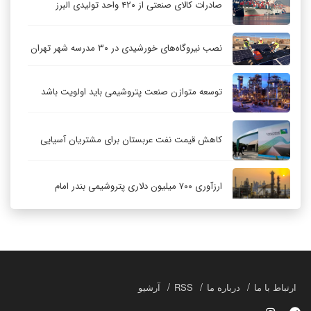
صادرات کالای صنعتی از ۴۲۰ واحد تولیدی البرز
نصب نیروگاه‌های خورشیدی در ۳۰ مدرسه شهر تهران
توسعه متوازن صنعت پتروشیمی باید اولویت باشد
کاهش قیمت نفت عربستان برای مشتریان آسیایی
ارزآوری ۷۰۰ میلیون دلاری پتروشیمی بندر امام
کاهش ۳۲ درصدی مشعل‌سوزی در پالایشگاه اول
پارس جنوبی
تعمیق همکاری‌های راهبردی تهران و مسکو
ارتباط با ما
درباره ما
RSS
آرشیو
حکمرانی در قلمرو «اقتصاد توجه»؛ بازخوانی مدل‌های