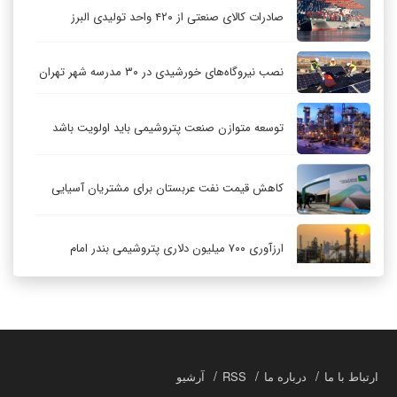
صادرات کالای صنعتی از ۴۲۰ واحد تولیدی البرز
نصب نیروگاه‌های خورشیدی در ۳۰ مدرسه شهر تهران
توسعه متوازن صنعت پتروشیمی باید اولویت باشد
کاهش قیمت نفت عربستان برای مشتریان آسیایی
ارزآوری ۷۰۰ میلیون دلاری پتروشیمی بندر امام
کاهش ۳۲ درصدی مشعل‌سوزی در پالایشگاه اول
پارس جنوبی
تعمیق همکاری‌های راهبردی تهران و مسکو
ارتباط با ما
درباره ما
RSS
آرشیو