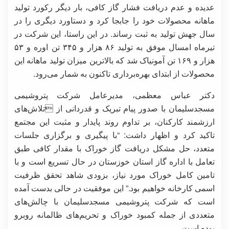
عدیده و عدم دریافت فشار گاز کافی، بار دیگر رکورد تولید
ماهانه محصولات خود را جابجا کرد و دستاورد دیگری را در
سال جهش تولید به ثبت رساند. در این راستا، این شرکت در
تیرماه امسال موفق به تولید ۸۶ هزار و ۳۴۵ تن اوره و ۵۳
هزار و ۱۶۹ تن آمونیاک شد که بالاترین میزان تولید ماهانه این
محصولات از ابتدای بهره‌برداری تاکنون به شمار می‌رود.
دکتر عباس معظمی، مدیرعامل شرکت پتروشیمی
مسجدسلیمان با صدور پیام تبریک و قدردانی از تلاش‌های
ارزشمند کارکنان، بر تداوم روند پایدار و مثبت این مجتمع
تاکید کرد و اظهار داشت: “با پیگیری و برگزاری جلسات
متعدد، حل مشکل دریافت گاز خوراک با مقدار کافی طبق
تعامل با اداره گاز استان خوزستان در حال تسریع است و با
تامین کامل خوراک مورد نیاز، بزودی شاهد تحقق ظرفیت
اسمی کارخانه خواهیم بود.” این موفقیت در حالی بدست آمده
است که شرکت پتروشیمی مسجدسلیمان با چالش‌های
متعددی از جمله کمبود خوراک و تحریم‌های ظالمانه روبرو
بوده است.