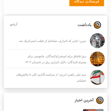
یادداشت
آرشیو
بنزین؛ جایی که ناترازی، نشانه‌ای از غفلت استراتژیک شد
برق قاچاق برای استخراج‌کنندگان، خاموشی برای
مصرف‌کنندگان؛ دلایل ناترازی برق در تابستان ۱۴۰۴
سند ملی راهبرد انرژی؛ از سیاست‌گذاری کلی تا چالش‌های
عملیاتی
آخرین اخبار