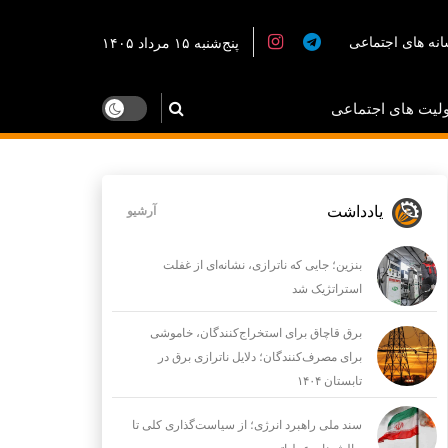
نه های اجتماعی
پنج‌شنبه ۱۵ مرداد ۱۴۰۵
لیت های اجتماعی
یادداشت
آرشیو
بنزین؛ جایی که ناترازی، نشانه‌ای از غفلت
استراتژیک شد
برق قاچاق برای استخراج‌کنندگان، خاموشی
برای مصرف‌کنندگان؛ دلایل ناترازی برق در
تابستان ۱۴۰۴
سند ملی راهبرد انرژی؛ از سیاست‌گذاری کلی تا