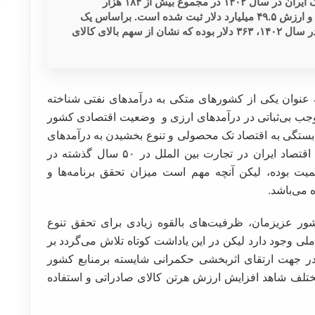
براساس گزارش‌های منتشر شده در تارنمای گمرک ایران در سال ۱۴۰۲ در مجموع بیش از ۱۸۴ هزار
اظهارنامه صادراتی به وزن بیش از ۱۳۶ میلیون تن و ارزش ۴۹.۵ میلیارد دلار ثبت شده است. براساس یک
حساب ساده، میانگین ارزش صادراتی هر تن کالا در سال ۱۴۰۲، ۳۶۳ دلار بوده که نشان از سهم بالای کالای
به عنوان یکی از کشورهای متکی به درآمدهای نفتی شناخته
جب بی‌ثباتی در درآمدهای ارزی و وضعیت اقتصادی کشور
گی به اقتصاد تک محصولی و تنوع بخشیدن به درآمدهای
ارزی از طریق صادرات غیرنفتی و افزایش سهم اقتصاد ایران در تجارت بین الملل در ۵۰ سال گذشته در
میت بوده، لیکن آنچه مهم است میزان تحقق برنامه‌ها و
 می‌باشد.
ور عزیزمان، ظرفیت‌های بالقوه زیادی برای تحقق تنوع
لی وجود دارد لیکن در این یاداشت کوتاه تلاش می‌گردد بر
ر جهت ارتقای اثربخشی حکمرانی شایسته برمنابع کشور
مختلف شاهد افزایش ارزش هرتن کالای صادراتی و استفاده