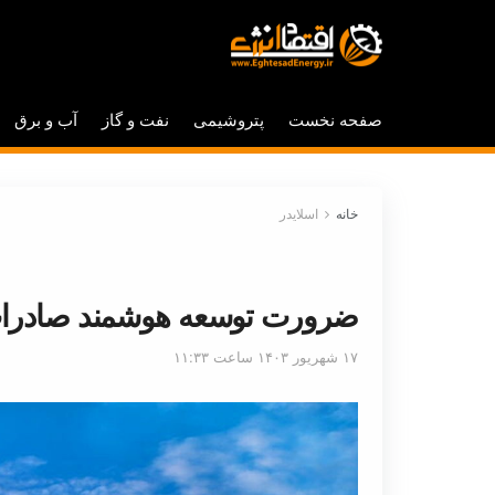
صفحه نخست
پتروشیمی
نفت و گاز
آب و برق
خانه
اسلایدر
ضرورت توسعه هوشمند صادرات
۱۷ شهریور ۱۴۰۳ ساعت ۱۱:۳۳