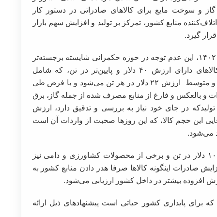
گاز و سوخت مایع برای کالاهای صادراتی در دستور کار
لاف‌کننده منابع کشور، تمرکز بر تولید و افزایش سهم بازار
رار گیرد.
با نگاه دقیق‌تر در آمار منتشر شده گمرک در سال ۱۴۰۲، این عدم توجه در حوزه حکمرانی شایسته برجسته‌تر
می‌شود. با بررسی ۳۴۱۶ اظهار نامه صادراتی کالاهای دارای ارزش ۴۰ دلار و پایین‌تر در تن، که شامل
۲۰،۷۵۷،۱۲۳ تن کالا، به ارزش ۴۶۲،۰۰۸،۰۴۲ دلار و متوسط ارزش ۲۲ دلار در هر تن می‌شود و با فرض طی
دی صادرات و بالعکس و فارغ از منابع مصرف شده از جمله گاز، برق
ولیدکه در جای خود نیاز به بررسی و تدقیق دارد، ارزش
ایی این حجم کالا، که این روزها صحبت از واردات آن است
 می‌شود.
نتایج بررسی کالاهای صادراتی دارای ارزش زیر ۱۰۰ دلار در تن و برخی از محصولات کشاورزی و دامی نیز
ایش صادرات اینگونه کالاها صرفا هدر دادن منابع کشور به
ش افزوده بیشتر در داخل کشور ارزیابی می‌شود.
که برای پایداری کشور حیاتی است پیشنهادهای ذیل ارائه