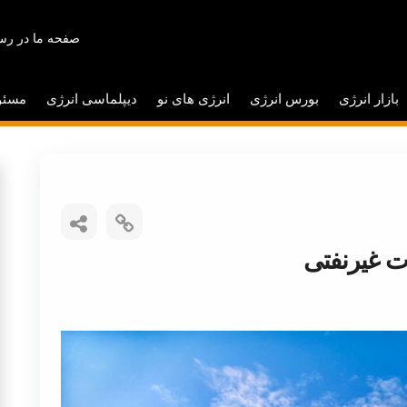
صفحه ما در رسا
بازار انرژی
بورس انرژی
انرژی های نو
دیپلماسی انرژی
مسئو
 غیرنفتی