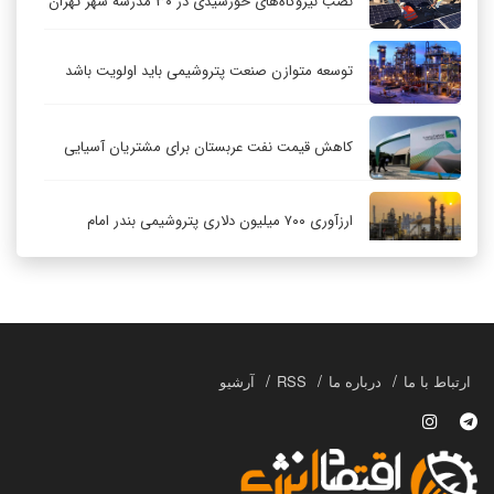
نصب نیروگاه‌های خورشیدی در ۳۰ مدرسه شهر تهران
توسعه متوازن صنعت پتروشیمی باید اولویت باشد
کاهش قیمت نفت عربستان برای مشتریان آسیایی
ارزآوری ۷۰۰ میلیون دلاری پتروشیمی بندر امام
کاهش ۳۲ درصدی مشعل‌سوزی در پالایشگاه اول
پارس جنوبی
تعمیق همکاری‌های راهبردی تهران و مسکو
ارتباط با ما
درباره ما
RSS
آرشیو
حکمرانی در قلمرو «اقتصاد توجه»؛ بازخوانی مدل‌های
کسب‌وکار در فضاسازی رسانه‌ای
چگونه انتخاب صحیح لوله‌ها باعث دوام سیستم‌های