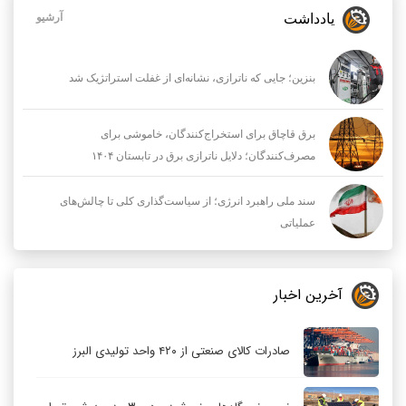
یادداشت
آرشیو
بنزین؛ جایی که ناترازی، نشانه‌ای از غفلت استراتژیک شد
برق قاچاق برای استخراج‌کنندگان، خاموشی برای
مصرف‌کنندگان؛ دلایل ناترازی برق در تابستان ۱۴۰۴
سند ملی راهبرد انرژی؛ از سیاست‌گذاری کلی تا چالش‌های
عملیاتی
آخرین اخبار
صادرات کالای صنعتی از ۴۲۰ واحد تولیدی البرز