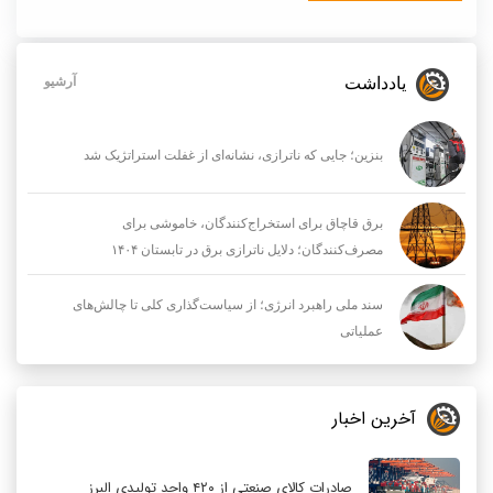
یادداشت
آرشیو
بنزین؛ جایی که ناترازی، نشانه‌ای از غفلت استراتژیک شد
برق قاچاق برای استخراج‌کنندگان، خاموشی برای
مصرف‌کنندگان؛ دلایل ناترازی برق در تابستان ۱۴۰۴
سند ملی راهبرد انرژی؛ از سیاست‌گذاری کلی تا چالش‌های
عملیاتی
آخرین اخبار
صادرات کالای صنعتی از ۴۲۰ واحد تولیدی البرز