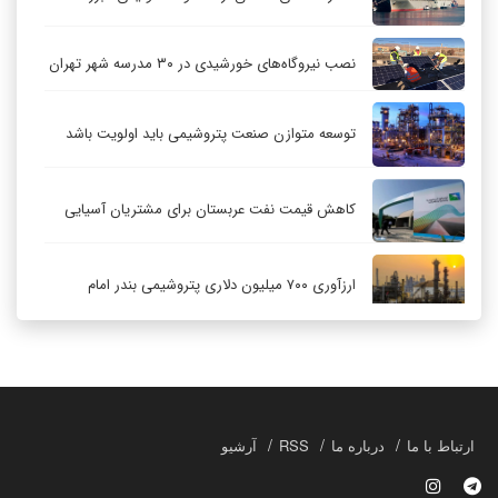
نصب نیروگاه‌های خورشیدی در ۳۰ مدرسه شهر تهران
توسعه متوازن صنعت پتروشیمی باید اولویت باشد
کاهش قیمت نفت عربستان برای مشتریان آسیایی
ارزآوری ۷۰۰ میلیون دلاری پتروشیمی بندر امام
کاهش ۳۲ درصدی مشعل‌سوزی در پالایشگاه اول
پارس جنوبی
تعمیق همکاری‌های راهبردی تهران و مسکو
ارتباط با ما
درباره ما
RSS
آرشیو
حکمرانی در قلمرو «اقتصاد توجه»؛ بازخوانی مدل‌های