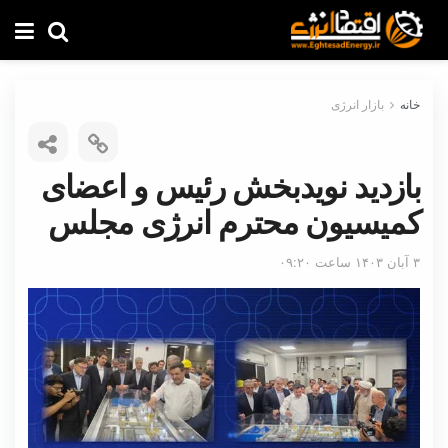
خانه
بازار انرژی
بازدید نویدبخش رئیس و اعضای
کمیسیون محترم انرژی مجلس
۳ آبان ۱۴۰۳ ساعت ۰۹:۲۰