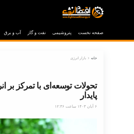
صفحه نخست
پتروشیمی
نفت و گاز
آب و برق
خانه
بازار انرژی
تحولات توسعه‌ای با تمرکز بر ا
پایدار
۶ آبان ۱۴۰۳ ساعت ۱۲:۳۶