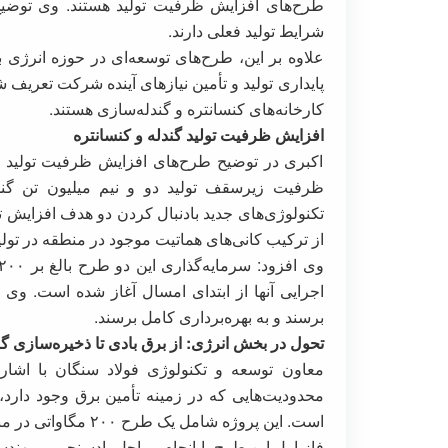
طرح‌های افزایش ظرفیت تولید هستند. وی توضی
شرایط تولید فعلی دارند.
علاوه بر این، طرح‌های توسعه‌ای در حوزه انرژی 
پایداری تولید و تأمین نیازهای آینده شرکت تعریف
کارخانه‌های کنسانتره و گندله‌سازی هستند.
افزایش ظرفیت تولید گندله و کنسانتره
اکبری در توضیح طرح‌های افزایش ظرفیت تولید گن
ظرفیت زیرسقف تولید دو و نیم میلیون تن گندل
از ترکیب کانی‌های هماتیت موجود در منطقه در تولی
برسند و به بهره‌برداری کامل برسند.
تحول در بخش انرژی: از برق بادی تا ذخیره‌سازی گا
معاون توسعه و تکنولوژی فولاد سنگان با اشار
محدودیت‌هایی که در زمینه تأمین برق وجود دارد، ی
است. این پروژه شامل یک طرح ۲۰۰ مگاواتی در منطقه سنگان است که در ۴ فاز ۵۰ مگاواتی اجرا می‌شود.
فاز اول این طرح با انجام مراحل بادسنجی و مهند