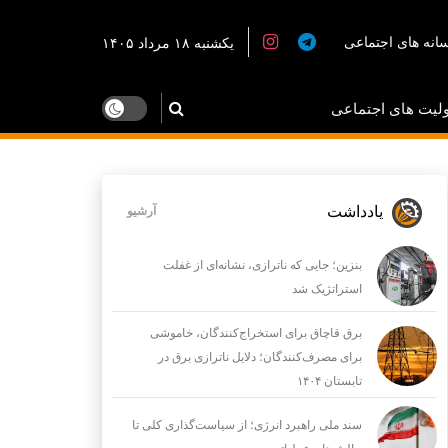
انه های اجتماعی
یکشنبه ۱۸ مرداد ۱۴۰۵
لیت های اجتماعی
یادداشت
آرشیو
بنزین؛ جایی که ناترازی، نشانه‌ای از غفلت
استراتژیک شد
برق قاچاق برای استخراج‌کنندگان، خاموشی
برای مصرف‌کنندگان؛ دلایل ناترازی برق در
تابستان ۱۴۰۴
سند ملی راهبرد انرژی؛ از سیاست‌گذاری کلی تا