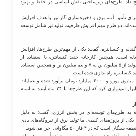
ح داد: طرح‌های زیرساختی نقش اساسی در حفظ و بهبود
برای تأمین آب، برق و ذخیره‌سازی گاز نیز با هدف افزایش
 شده‌اند. دو طرح مهم افزایش ظرفیت تولید نیز شامل توسعه
دله و کنسانتره، گفت: یکی از مهم‌ترین طرح‌ها، افزایش
ه است. همچنین کارخانه جدید کنسانتره با استفاده از
تکنولوژی‌های جدید بادنبال کردن دو هدف افزایش تولید از ۵ میلیون تن به ۷ و نیم میلیون تن و همچنین استفاده
د کنسانتره راه‌اندازی شده است. .
وی افزود: سرمایه‌گذاری این دو طرح بالغ بر ۲۰۰ میلیون یورو و ۴۰۰۰ میلیارد تومان برآورد شده و عملیات
اجرایی آنها از ابتدای امسال آغاز شده است. وی ابراز امیدواری کرد که این طرح‌ها تا ۲۴ ماه آینده به اتمام
ز
ه به طرح‌های توسعه‌ای در بخش انرژی، گفت: به دلیل
کی از پروژه‌های کلیدی ما تولید برق از نیروگاه‌های بادی
سی اولیه آغاز شده و تخصیص زمین و جواز تأسیس نیز صادر