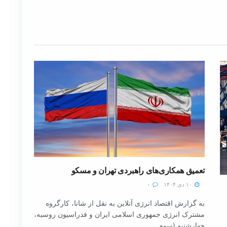
تعمیق همکاری‌های راهبردی تهران و مسکو
۱۰ دی ۱۴۰۴
۰
به گزارش اقتصاد انرژی آنلاین به نقل از شانا، کارگروه
مشترک انرژی جمهوری اسلامی ایران و فدراسیون روسیه،
چهارشنبه (سوم...