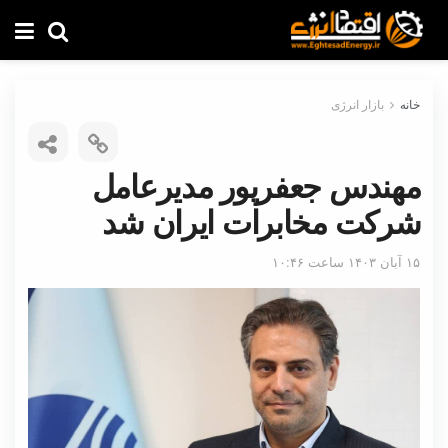
خانه
بازار انرژی
مهندس جعفرپور مدیرعامل
شرکت مخابرات ایران شد
۱۵ آبان ۱۴۰۳ ساعت ۱۰:۴۶