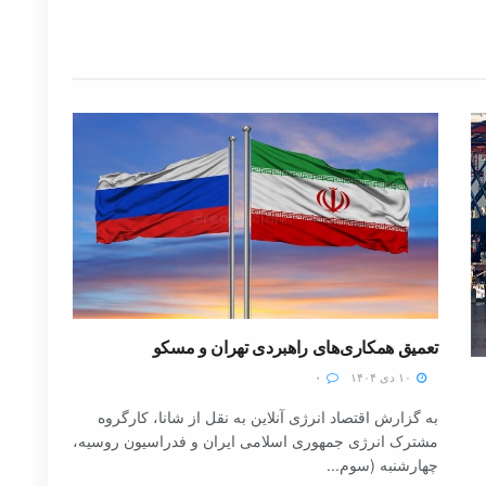
تعمیق همکاری‌های راهبردی تهران و مسکو
۱۰ دی ۱۴۰۴
۰
به گزارش اقتصاد انرژی آنلاین به نقل از شانا، کارگروه
مشترک انرژی جمهوری اسلامی ایران و فدراسیون روسیه،
چهارشنبه (سوم...