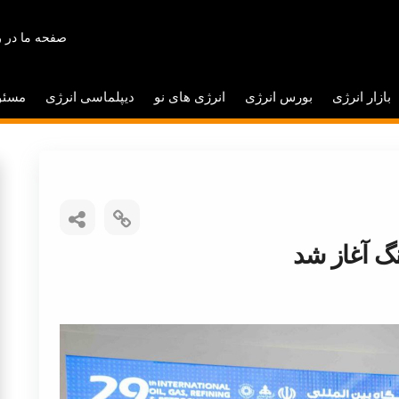
صفحه ما در ر
بازار انرژی
بورس انرژی
انرژی های نو
دیپلماسی انرژی
مسئو
گ آغاز شد