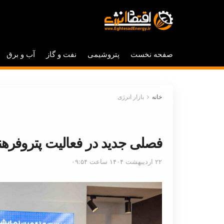
صفحه نخست
پتروشیمی
نفت و گاز
آب و برق
خانه
بازار انرژی
فصلی جدید در فعالیت پتروفرهن
۲۲ اردیبهشت ۱۴۰۴ ساعت ۰۹:۵۴