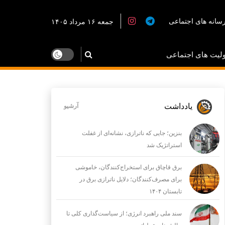
سانه های اجتماعی
جمعه ۱۶ مرداد ۱۴۰۵
لیت های اجتماعی
یادداشت
آرشیو
بنزین؛ جایی که ناترازی، نشانه‌ای از غفلت
استراتژیک شد
برق قاچاق برای استخراج‌کنندگان، خاموشی
برای مصرف‌کنندگان؛ دلایل ناترازی برق در
تابستان ۱۴۰۴
سند ملی راهبرد انرژی؛ از سیاست‌گذاری کلی تا