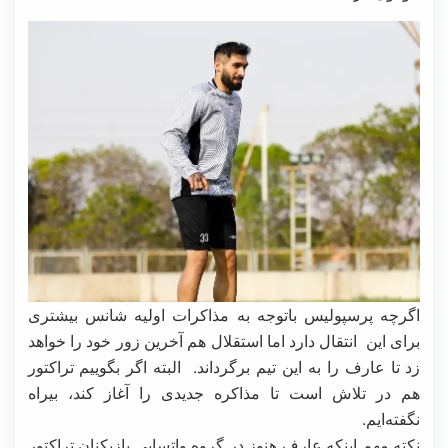
اگرچه پرسپولیس باتوجه به مذاکرات اولیه شانس بیشتری
برای این انتقال دارد اما استقلال هم آخرین زور خود را خواهد
زد تا عارف را به این تیم برگرداند. البته اگر بگوییم تراکتور
هم در تلاش است تا مذاکره جدیدی را آغاز کند، بیراه
نگفته‌ایم.
نکته مهم اینکه عارف هنوز در گروه واتساپی بازیکنان تراکتور