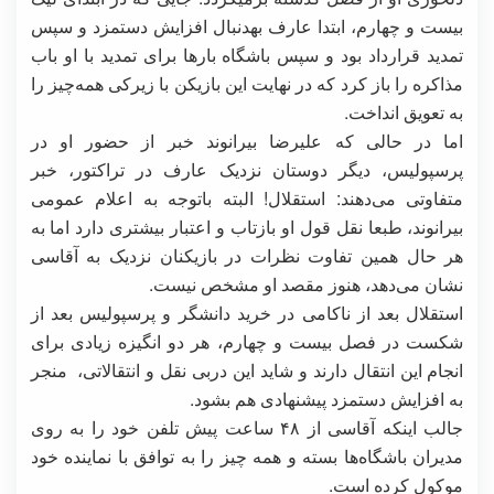
بیست و چهارم، ابتدا عارف به‎دنبال افزایش دستمزد و سپس
تمدید قرارداد بود و سپس باشگاه بارها برای تمدید با او باب
مذاکره را باز کرد که در نهایت این بازیکن با زیرکی همه‌چیز را
به تعویق انداخت.
اما در حالی که علیرضا بیرانوند خبر از حضور او در
پرسپولیس، دیگر دوستان نزدیک عارف در تراکتور، خبر
متفاوتی می‌دهند: استقلال! البته باتوجه به اعلام عمومی
بیرانوند، طبعا نقل قول او بازتاب و اعتبار بیشتری دارد اما به
هر حال همین تفاوت نظرات در بازیکنان نزدیک به آقاسی
نشان می‌دهد، هنوز مقصد او مشخص نیست.
استقلال بعد از ناکامی در خرید دانشگر و پرسپولیس بعد از
شکست در فصل بیست و چهارم، هر دو انگیزه زیادی برای
انجام این انتقال دارند و شاید این دربی نقل و انتقالاتی، منجر
به افزایش دستمزد پیشنهادی هم بشود.
جالب اینکه آقاسی از ۴۸ ساعت پیش تلفن خود را به روی
مدیران باشگاه‌ها بسته و همه چیز را به توافق با نماینده خود
موکول کرده است.