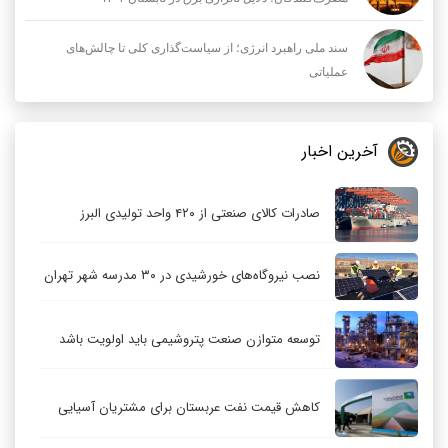
سند ملی راهبرد انرژی؛ از سیاست‌گذاری کلی تا چالش‌های
عملیاتی
آخرین اخبار
صادرات کالای صنعتی از ۴۲۰ واحد تولیدی البرز
نصب نیروگاه‌های خورشیدی در ۳۰ مدرسه شهر تهران
توسعه متوازن صنعت پتروشیمی باید اولویت باشد
کاهش قیمت نفت عربستان برای مشتریان آسیایی