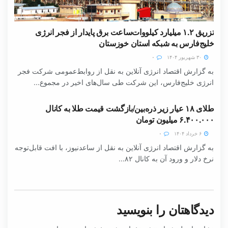
تزریق ۱.۲ میلیارد کیلووات‌ساعت برق پایدار از فجر انرژی
خلیج‌فارس به شبکه استان خوزستان
۳۰ شهریور ۱۴۰۴
۰
به گزارش اقتصاد انرژی آنلاین به نقل از روابط‌عمومی شرکت فجر
انرژی خلیج‌فارس، این شرکت طی سال‌های اخیر در مجموع...
طلای ۱۸ عیار زیر ذره‌بین/بازگشت قیمت طلا به کانال
۶.۴۰۰.۰۰۰ میلیون تومان
۶ خرداد ۱۴۰۴
۰
به گزارش اقتصاد انرژی آنلاین به نقل از ساعدنیوز، با افت قابل‌توجه
نرخ دلار و ورود آن به کانال ۸۲...
دیدگاهتان را بنویسید