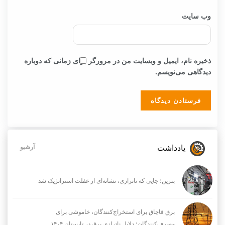
وب‌ سایت
ذخیره نام، ایمیل و وبسایت من در مرورگر برای زمانی که دوباره
دیدگاهی می‌نویسم.
یادداشت
آرشیو
بنزین؛ جایی که ناترازی، نشانه‌ای از غفلت استراتژیک شد
برق قاچاق برای استخراج‌کنندگان، خاموشی برای
مصرف‌کنندگان؛ دلایل ناترازی برق در تابستان ۱۴۰۴