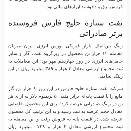
فروش برق و دادوستد ابزارهای مالی بود.
نفت ستاره خلیج فارس فروشنده
برتر صادراتی
رینگ بین‌الملل بازار فیزیکی بورس انرژی ایران میزبان
معامله ۱۲ هزار تن محصول در زیرگروه نفت، گاز و سایر
حامل‌های انرژی در روز چهاردهم مهر بود؛ این معاملات به
ثبت مجموع ارزشی معادل ۴ هزار و ۳۸۹ میلیارد ریال در این
رینگ انجامید.
شرکت نفت ستاره خلیج فارس در این روز ۸ هزار تن گاز
مایع را با قیمت پایه‌ای برابر منفی ۵ پریمیوم دلار به ازای هر
تن در رینگ صادراتی عرضه کرد؛ برای این محصول تقاضایی
معادل حجم عرضه به ثبت رسید و به این ترتیب کل محصول
عرضه شده در قیمت پایه به فروش رفت و این معامله به
ثبت مجموع ارزشی معادل ۲ هزار و ۷۳۸ میلیارد ریال