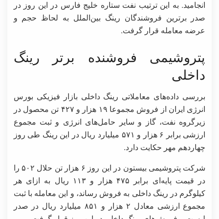
انجامید. به این ترتیب نفت ستاره خلیج فارس در این روز در
صدر برترین فروشندگان رینگ بین‌الملل به لحاظ حجم و
عرضه معامله قرار گرفت.
پتروشیمی فروشنده برتر رینگ
داخلی
بررسی داده‌های معاملاتی رینگ داخلی بازار فیزیکی بورس
انرژی ایران از فروش مجموعا ۱۹ هزار و ۴۲۷ تن محصول در
زیرگروه نفت، گاز و سایر حامل‌های انرژی و ثبت مجموع
ارزشی برابر ۶ هزار و ۵۷۱ میلیارد ریال در این رینگ طی روز
چهاردهم مهر حکایت دارد.
شرکت پتروشیمی بیستون در این روز ۶ هزار تن حلال ۵۰۲ را
در قیمت پایه‌ای برابر ۴۷۵ هزار و ۱۱۳ ریال به ازای هر
کیلوگرم در رینگ داخلی به فروش رساند، و این معامله با ثبت
مجموع ارزشی معادل ۲ هزار و ۸۵۱ میلیارد ریال در صدر
لیست پرفروش‌های رینگ داخلی در این روز قرار گرفت.