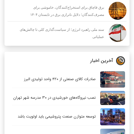
برق قاچاق برای استخراج‌کنندگان، خاموشی برای
مصرف‌کنندگان؛ دلایل ناترازی برق در تابستان ۱۴۰۴
سند ملی راهبرد انرژی؛ از سیاست‌گذاری کلی تا چالش‌های
عملیاتی
آخرین اخبار
صادرات کالای صنعتی از ۴۲۰ واحد تولیدی البرز
نصب نیروگاه‌های خورشیدی در ۳۰ مدرسه شهر تهران
توسعه متوازن صنعت پتروشیمی باید اولویت باشد