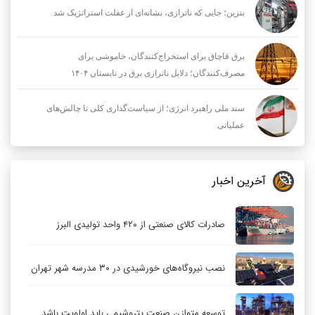
بنزین؛ جایی که ناترازی، نشانه‌ای از غفلت استراتژیک شد
برق قاچاق برای استخراج‌کنندگان، خاموشی برای
مصرف‌کنندگان؛ دلایل ناترازی برق در تابستان ۱۴۰۴
سند ملی راهبرد انرژی؛ از سیاست‌گذاری کلی تا چالش‌های
عملیاتی
آخرین اخبار
صادرات کالای صنعتی از ۴۲۰ واحد تولیدی البرز
نصب نیروگاه‌های خورشیدی در ۳۰ مدرسه شهر تهران
توسعه متوازن صنعت پتروشیمی باید اولویت باشد