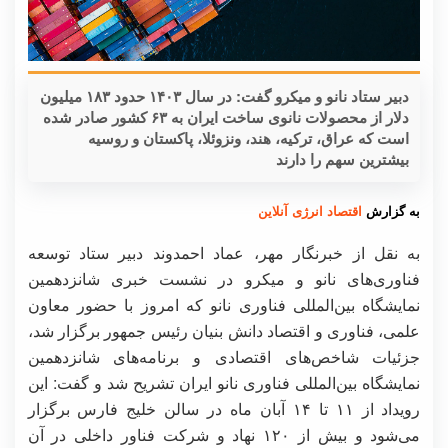
دبیر ستاد نانو و میکرو گفت: در سال ۱۴۰۳ حدود ۱۸۳ میلیون
دلار از محصولات نانوی ساخت ایران به ۶۳ کشور صادر شده
است که عراق، ترکیه، هند، ونزوئلا، پاکستان و روسیه
بیشترین سهم را دارند
به گزارش
اقتصاد انرژی آنلاین
به نقل از خبرنگار مهر، عماد احمدوند دبیر ستاد توسعه
فناوری‌های نانو و میکرو در نشست خبری شانزدهمین
نمایشگاه بین‌المللی فناوری نانو که امروز با حضور معاون
علمی، فناوری و اقتصاد دانش بنیان رئیس جمهور برگزار شد،
جزئیات شاخص‌های اقتصادی و برنامه‌های شانزدهمین
نمایشگاه بین‌المللی فناوری نانو ایران تشریح شد و گفت: این
رویداد از ۱۱ تا ۱۴ آبان ماه در سالن خلیج فارس برگزار
می‌شود و بیش از ۱۲۰ نهاد و شرکت فناور داخلی در آن