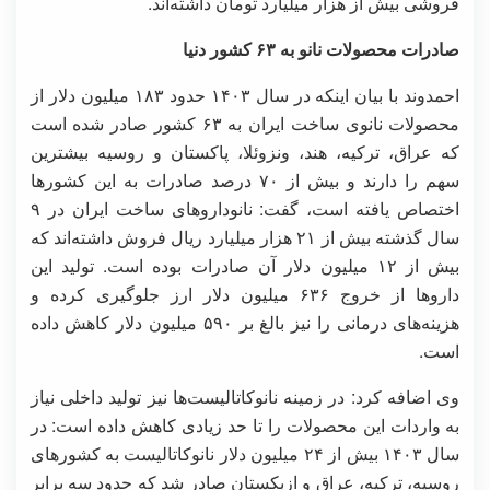
فروشی بیش از هزار میلیارد تومان داشته‌اند.
صادرات محصولات نانو به ۶۳ کشور دنیا
احمدوند با بیان اینکه در سال ۱۴۰۳ حدود ۱۸۳ میلیون دلار از
محصولات نانوی ساخت ایران به ۶۳ کشور صادر شده است
که عراق، ترکیه، هند، ونزوئلا، پاکستان و روسیه بیشترین
سهم را دارند و بیش از ۷۰ درصد صادرات به این کشورها
اختصاص یافته است، گفت: نانوداروهای ساخت ایران در ۹
سال گذشته بیش از ۲۱ هزار میلیارد ریال فروش داشته‌اند که
بیش از ۱۲ میلیون دلار آن صادرات بوده است. تولید این
داروها از خروج ۶۳۶ میلیون دلار ارز جلوگیری کرده و
هزینه‌های درمانی را نیز بالغ بر ۵۹۰ میلیون دلار کاهش داده
است.
وی اضافه کرد: در زمینه نانوکاتالیست‌ها نیز تولید داخلی نیاز
به واردات این محصولات را تا حد زیادی کاهش داده است: در
سال ۱۴۰۳ بیش از ۲۴ میلیون دلار نانوکاتالیست به کشورهای
روسیه، ترکیه، عراق و ازبکستان صادر شد که حدود سه برابر