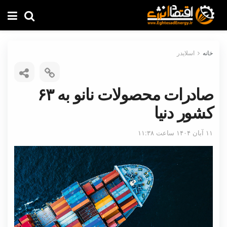
خانه
اسلایدر
صادرات محصولات نانو به ۶۳
کشور دنیا
۱۱ آبان ۱۴۰۴ ساعت ۱۱:۳۸