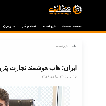
صفحه نخست
پتروشیمی
نفت و گاز
آب و برق
خانه
پتروشیمی
ایران؛ هاب هوشمند تجارت پتر
۲۵ آبان ۱۴۰۴ ساعت ۱۳:۴۹