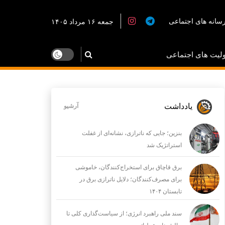
سانه های اجتماعی
جمعه ۱۶ مرداد ۱۴۰۵
لیت های اجتماعی
یادداشت
آرشیو
بنزین؛ جایی که ناترازی، نشانه‌ای از غفلت
استراتژیک شد
برق قاچاق برای استخراج‌کنندگان، خاموشی
برای مصرف‌کنندگان؛ دلایل ناترازی برق در
تابستان ۱۴۰۴
سند ملی راهبرد انرژی؛ از سیاست‌گذاری کلی تا