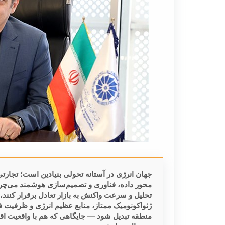
جهان انرژی در آستانه تحولی بنیادین است؛ تجارتی ک
محور داده، فناوری و تصمیم‌سازی هوشمند می‌چرخد
تحلیل و سرعت واکنش به بازار تعادل برقرار کنند، ب
ژئواکونومیک ممتاز، منابع عظیم انرژی و ظرفیت ف
منطقه تبدیل شود — جایگاهی که هم با واقعیت اق