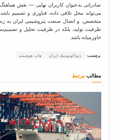
صادراتی به‌عنوان کاربران نهایی — نقش هماهنگ‌کن
می‌تواند محل تلاقی داده، فناوری و تصمیم باشد؛
متخصص، و اتصال صنعت پتروشیمی ایران به زنجیر
ظرفیت تولید، بلکه در ظرفیت تحلیل و تصمیم‌سا
خاورمیانه باشد.
برچسب:
ژئواکونومیک ایران
هاب هوشمند
مطالب
مرتبط