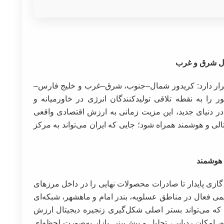
صال شرق و غرب
قرار دارد: کریدور شمال–جنوب، شرق–غرب و خلیج فارس–
ر را به نقطه تلاقی تولیدکنندگان انرژی در خاورمیانه و
در دنیای جدید، این مزیت زمانی به ارزش اقتصادی واقعی
الی و هوشمند همراه شود؛ جایی که ایران می‌تواند به مرکز
 هوشمند
ازی پایدار تا صادرات محصولات نهایی را در داخل مرز‌های
وجود بیش از ۶۰ مجتمع پتروشیمی فعال در مناطق عسلویه، بندر امام و ماهشهر، شبکه‌ای
 که می‌تواند بستر اصلی شکل‌گیری زنجیره دیجیتال ارزش
ه، امکان ردیابی، تحلیل و پیش‌بینی بازار به‌صورت لحظه‌ای