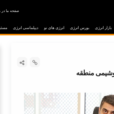
صفحه ما در ر
بازار انرژی
بورس انرژی
انرژی های نو
دیپلماسی انرژی
مسئو
وشیمی منطقه