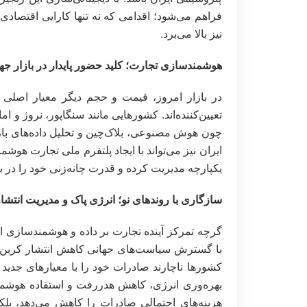
فراهم می‌شود؛ اقدامی که نه تنها کارایی اقتصاد
نیز بالا می‌برد.
هوشمندسازی تجارت؛ کلید حضور پایدار در بازار جه
در بازار امروز، قیمت و حجم دیگر معیار اصلی نی
تعیین‌کننده‌اند. کشور‌هایی مانند سنگاپور، نروژ و ام
چون هوش مصنوعی، بلاک‌چین و تحلیل داده‌های بازار،
ایران نیز می‌تواند با ایجاد پلتفرم ملی تجارت هو
یکپارچه مدیریت کرده و قدرت چانه‌زنی خود را در با
سازگاری با روند‌های نو؛ انرژی پاک و مدیریت انتشا
گرچه تمرکز آینده تجارت بر داده و هوشمندسازی ا
با گسترش سیاست‌های جهانی کاهش انتشار کربن و ا
کشور‌ها ناچارند صادرات خود را با معیار‌های جدید
بهره‌وری انرژی، کاهش هدررفت و استفاده هوشمند ا
هزینه‌های احتمالی صادرات را کاهش می‌دهد، بلکه 