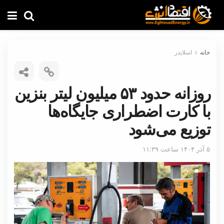
خانه
اسلایدر
روزانه حدود ۵۳ میلیون لیتر بنزین
با کارت اضطراری جایگاه‌ها
توزیع می‌شود
۵ آذر ۱۴۰۴ ساعت ۱۱:۳۹