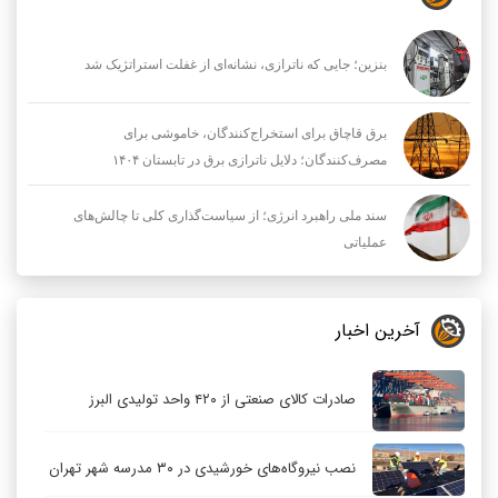
بنزین؛ جایی که ناترازی، نشانه‌ای از غفلت استراتژیک شد
برق قاچاق برای استخراج‌کنندگان، خاموشی برای
مصرف‌کنندگان؛ دلایل ناترازی برق در تابستان ۱۴۰۴
سند ملی راهبرد انرژی؛ از سیاست‌گذاری کلی تا چالش‌های
عملیاتی
آخرین اخبار
صادرات کالای صنعتی از ۴۲۰ واحد تولیدی البرز
نصب نیروگاه‌های خورشیدی در ۳۰ مدرسه شهر تهران