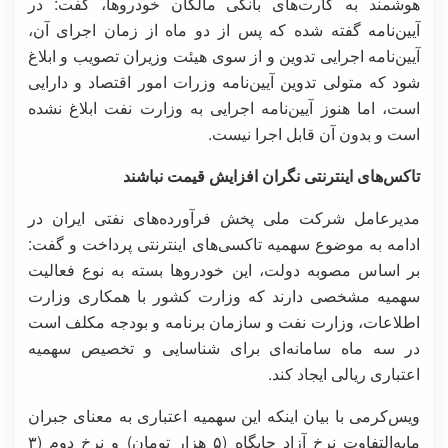
هوشمند به کارت‌های بانکی مالکان خودروها، گفت: در
آیین‌نامه گفته شده که پس از دو ماه از زمان اجرای آن،
آیین‌نامه اجرایی تدوین و از سوی هیئت وزیران تصویب و ابلاغ
شود که متولی تدوین آیین‌نامه وزرات امور اقتصاد و دارایی
است، اما هنوز آیین‌نامه اجرایی به وزارت نفت ابلاغ نشده
است و بدون آن قابل اجرا نیست.
تاکس‌های اینترنتی نگران افزایش قیمت نباشند
مدیرعامل شرکت ملی پخش فرآورده‌های نفتی ایران در
ادامه به موضوع سهمیه تاکسی‌های اینترنتی پرداخت و گفت:
بر اساس مصوبه دولت، این خودروها بسته به نوع فعالیت
سهمیه مشخصی دارند که وزارت کشور با همکاری وزارت
اطلاعات، وزارت نفت و سازمان برنامه و بودجه مکلف است
در سه ماه سامانه‌ای برای شناسایی و تخصیص سهمیه
اعتباری ریالی ایجاد کند.
ویس‌کرمی با بیان اینکه این سهمیه اعتباری به معنای جبران
مابه‌التفاوت نرخ آزاد جایگاه (۵ هزار تومان) و نرخ دوم (۳