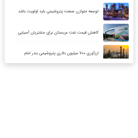
توسعه متوازن صنعت پتروشیمی باید اولویت باشد
کاهش قیمت نفت عربستان برای مشتریان آسیایی
ارزآوری ۷۰۰ میلیون دلاری پتروشیمی بندر امام
کاهش ۳۲ درصدی مشعل‌سوزی در پالایشگاه اول
پارس جنوبی
تعمیق همکاری‌های راهبردی تهران و مسکو
ارتباط با ما
درباره ما
RSS
آرشیو
حکمرانی در قلمرو «اقتصاد توجه»؛ بازخوانی مدل‌های
کسب‌وکار در فضاسازی رسانه‌ای
چگونه انتخاب صحیح لوله‌ها باعث دوام سیستم‌های
آبرسانی کشاورزی می‌شود؟