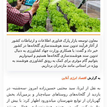
معاون توسعه بازار پارک فناوری اطلاعات و ارتباطات کشور
از آغاز فرآیند تدوین سند هوشمندسازی گلخانه‌ها در کشور
خبر داد و گفت: با همکاری وزارت جهاد کشاورزی به دنبال
تدوین سند هوشمندسازی گلخانه‌ها هستیم و امیدواریم
بتوانیم گام موثری برای کمک به رونق کشاورزی هوشمند به
ویژه در استانی مانند مازندران برداریم.
به گزارش
اقتصاد انرژی آنلاین
به نقل از ایرنا، سید مجتبی حسین‌زاده امروز -سه‌شنبه- در
بازدید از گلخانه‌های روستاهای سیاه‌چنار و بزمین‌آباد بخش
گهرباران از توابع شهرستان میاندورود اظهار کرد: با بیش از
۵۰ شرکت که در حوزه هوشمندسازی فعال هستند