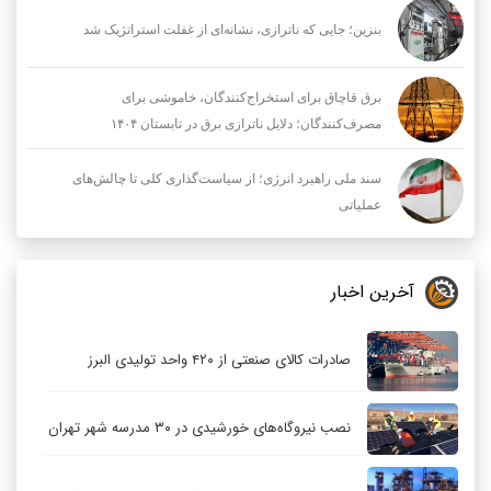
بنزین؛ جایی که ناترازی، نشانه‌ای از غفلت استراتژیک شد
برق قاچاق برای استخراج‌کنندگان، خاموشی برای
مصرف‌کنندگان؛ دلایل ناترازی برق در تابستان ۱۴۰۴
سند ملی راهبرد انرژی؛ از سیاست‌گذاری کلی تا چالش‌های
عملیاتی
آخرین اخبار
صادرات کالای صنعتی از ۴۲۰ واحد تولیدی البرز
نصب نیروگاه‌های خورشیدی در ۳۰ مدرسه شهر تهران