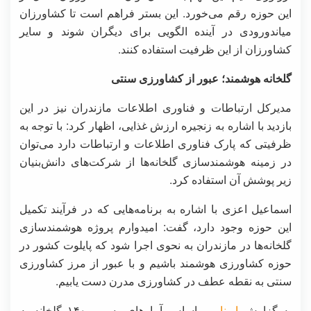
این حوزه رقم می‌خورد. این بستر فراهم است تا کشاورزان
میاندورودی در آینده الگویی برای دیگران شوند و سایر
کشاورزان از این ظرفیت استفاده کنند.
گلخانه هوشمند؛ عبور از کشاورزی سنتی
مدیرکل ارتباطات و فناوری اطلاعات مازندران نیز در این
بازدید با اشاره به زنجیره ارزش غذایی، اظهار کرد: با توجه به
ظرفیتی که پارک فناوری اطلاعات و ارتباطات دارد می‌توان
در زمینه هوشمندسازی گلخانه‌ها از شرکت‌های دانش‌بنیان
زیر پوشش آن استفاده کرد.
اسماعیل اعزی با اشاره به برنامه‌هایی که در فرآیند تکمیل
این حوزه وجود دارد، گفت: امیدوارم پروژه هوشمندسازی
گلخانه‌ها در مازندران به نحوی اجرا شود که پایلوت کشور در
حوزه کشاورزی هوشمند باشیم و با عبور از مرز کشاورزی
سنتی به نقطه عطف در کشاورزی مدرن دست یابیم.
به گزارش
ایرنا
، بر اساس آمارهای رسمی ۱۴۰ گلخانه به