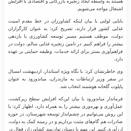
هستند به واسطه ایجاد زنجیره بازرگانی و اقتصادی با افزایش
اشتغال مواجه می‌شویم.
بابایی لولتی با بیان اینکه کشاورزان در خط مقدم امنیت
غذایی کشور قرار دارند، تصریح کرد: به عنوان کارگزاران
دولت، موظف هستیم مسیر توسعه کشاورزی با بازدهی
بیشتر را فراهم کنیم. در تامین زنجیره غذایی سالم، دولت در
فراهم‌آوری بستر برای ارائه خدمات، وظیفه حمایتی بر عهده
دارد.
وی خاطرنشان کرد: با نگاه ویژه استاندار، اردیبهشت امسال
در سفر وزیر ارتباطات به مازندران، میاندورود به عنوان
پایلوت گلخانه هوشمند انتخاب شد.
فرماندار میاندورود با بیان این‌که افزایش سطح زیرکشت،
عمل‌آوری و بهره‌وری بیشتر را به همراه دارد، اظهار کرد: با
این روش می‌توانیم در چشم‌انداز توسعه شهرستان، در حوزه
صادرات هم گام‌های مثبت برداریم و در زمینه کمک به دولت،
ارزآوری کنیم. این مهم با دستان توان‌مند کشاورزان فعال در